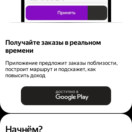
Получайте заказы в реальном
К
времени
Ян
п
Приложение предложит заказы поблизости,
построит маршрут и подскажет, как
повысить доход
Начнём?