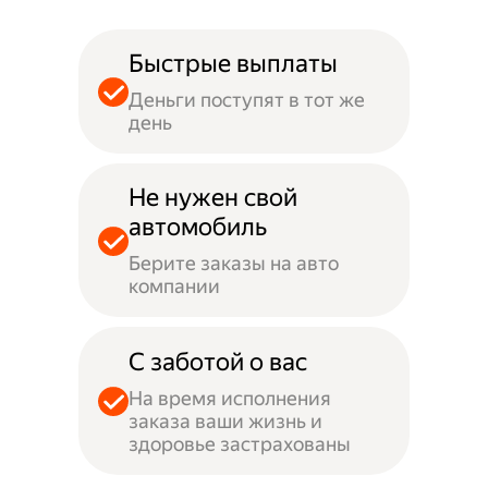
Быстрые выплаты
Деньги поступят в тот же
день
Не нужен свой
автомобиль
Берите заказы на авто
компании
С заботой о вас
На время исполнения
заказа ваши жизнь и
здоровье застрахованы