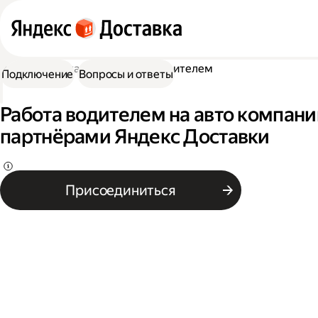
Работа в Доставке
Работа водителем
Подключение
Вопросы и ответы
Работа водителем на авто компани
партнёрами Яндекс Доставки
Присоединиться