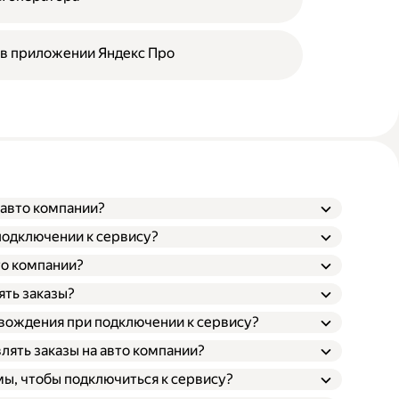
 в приложении Яндекс Про
 авто компании?
подключении к сервису?
то компании?
ять заказы?
 вождения при подключении к сервису?
лять заказы на авто компании?
ы, чтобы подключиться к сервису?