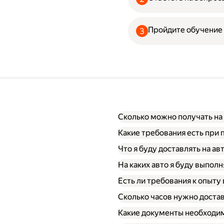
Пройдите обучение
Сколько можно получать на
Какие требования есть при 
Что я буду доставлять на ав
На каких авто я буду выполн
Есть ли требования к опыту
Сколько часов нужно достав
Какие документы необходим