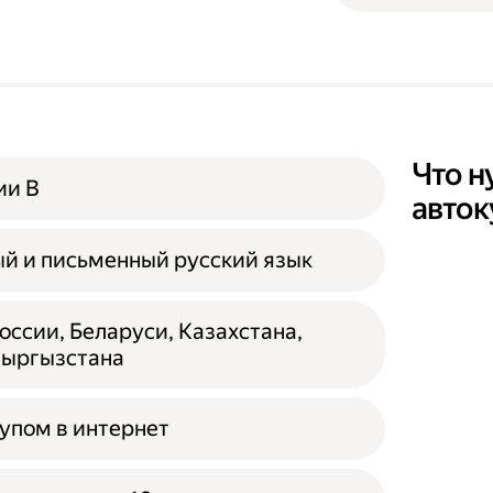
Что н
ии B
авто
й и письменный русский язык
ссии, Беларуси, Казахстана,
Кыргызстана
тупом в интернет