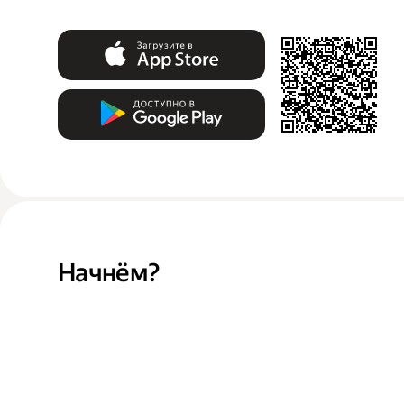
Начнём?