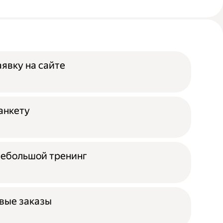
аявку на сайте
анкету
небольшой тренинг
вые заказы