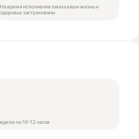
На время исполнения заказа ваши жизнь и
здоровье застрахованы
неделю по 10-12 часов