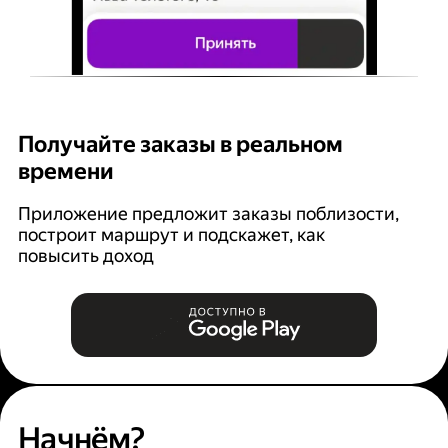
Получайте заказы в реальном
К
времени
Ян
п
Приложение предложит заказы поблизости,
построит маршрут и подскажет, как
повысить доход
Начнём?