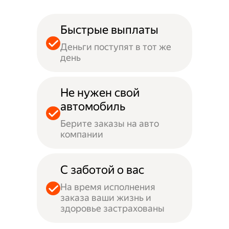
Быстрые выплаты
Деньги поступят в тот же
день
Не нужен свой
автомобиль
Берите заказы на авто
компании
С заботой о вас
На время исполнения
заказа ваши жизнь и
здоровье застрахованы