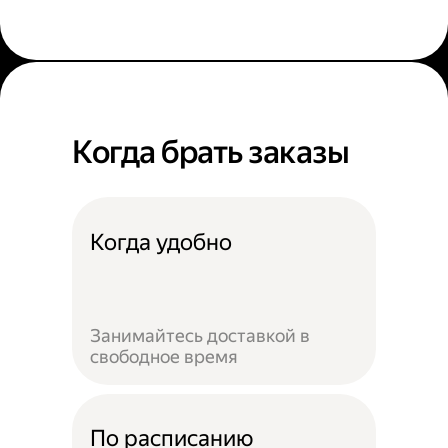
Когда брать заказы
Когда удобно
Занимайтесь доставкой в
свободное время
По расписанию