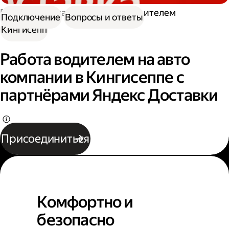
Работа в Доставке
Работа водителем
Подключение
Вопросы и ответы
Кингисепп
Работа водителем на авто
компании в Кингисеппе с
партнёрами Яндекс Доставки
Присоединиться
Комфортно и
безопасно