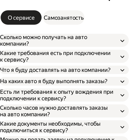
О сервисе
Самозанятость
Сколько можно получать на авто
компании?
Какие требования есть при подключении
к сервису?
Что я буду доставлять на авто компании?
На каких авто я буду выполнять заказы?
Есть ли требования к опыту вождения при
подключении к сервису?
Сколько часов нужно доставлять заказы
на авто компании?
Какие документы необходимы, чтобы
подключиться к сервису?
Можно ли подать заявку на подключение к