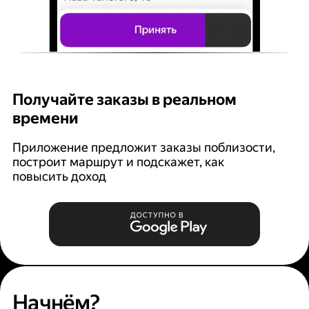
Получайте заказы в реальном
К
времени
Ян
п
Приложение предложит заказы поблизости,
построит маршрут и подскажет, как
повысить доход
Начнём?