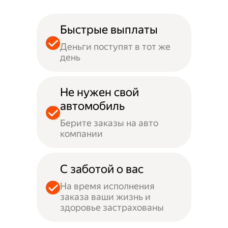
Быстрые выплаты
Деньги поступят в тот же
день
Не нужен свой
автомобиль
Берите заказы на авто
компании
С заботой о вас
На время исполнения
заказа ваши жизнь и
здоровье застрахованы