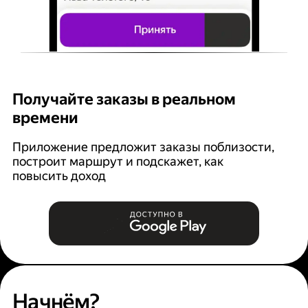
Получайте заказы в реальном
К
времени
Ян
п
Приложение предложит заказы поблизости,
построит маршрут и подскажет, как
повысить доход
Начнём?