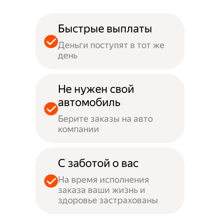
Быстрые выплаты
Деньги поступят в тот же
день
Не нужен свой
автомобиль
Берите заказы на авто
компании
С заботой о вас
На время исполнения
заказа ваши жизнь и
здоровье застрахованы