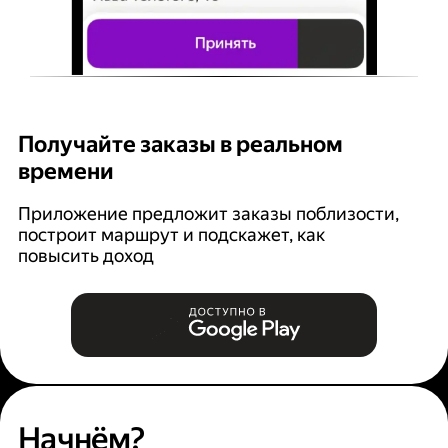
Получайте заказы в реальном
К
времени
Ян
п
Приложение предложит заказы поблизости,
построит маршрут и подскажет, как
повысить доход
Начнём?