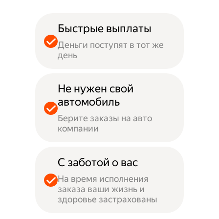
Быстрые выплаты
Деньги поступят в тот же
день
Не нужен свой
автомобиль
Берите заказы на авто
компании
С заботой о вас
На время исполнения
заказа ваши жизнь и
здоровье застрахованы