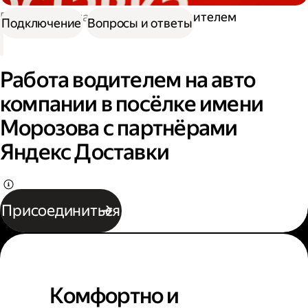
Работа в Доставке
Работа водителем
Подключение
Вопросы и ответы
Работа водителем на авто
компании в посёлке имени
Морозова с партнёрами
Яндекс Доставки
Присоединиться
Комфортно и