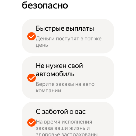
безопасно
Быстрые выплаты
Деньги поступят в тот же
день
Не нужен свой
автомобиль
Берите заказы на авто
компании
С заботой о вас
На время исполнения
заказа ваши жизнь и
здоровье застрахованы