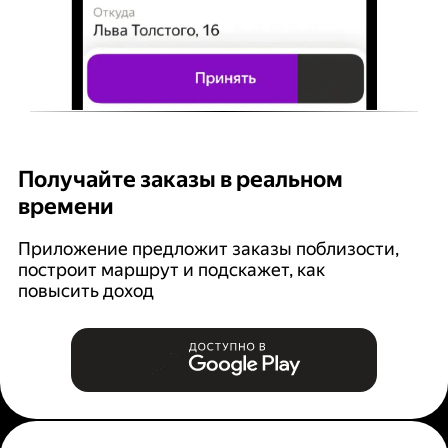
Получайте заказы в реальном
К
времени
Ян
п
Приложение предложит заказы поблизости,
построит маршрут и подскажет, как
повысить доход