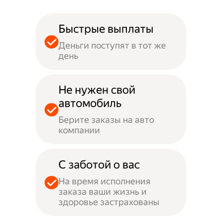
Быстрые выплаты
Деньги поступят в тот же
день
Не нужен свой
автомобиль
Берите заказы на авто
компании
С заботой о вас
На время исполнения
заказа ваши жизнь и
здоровье застрахованы