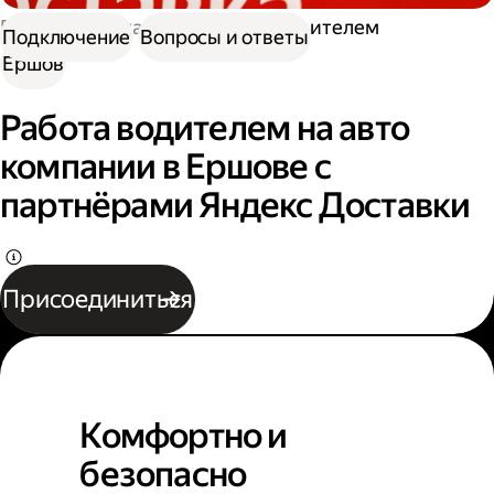
Работа в Доставке
Работа водителем
Подключение
Вопросы и ответы
Ершов
Работа водителем на авто
компании в Ершове с
партнёрами Яндекс Доставки
Присоединиться
Комфортно и
безопасно