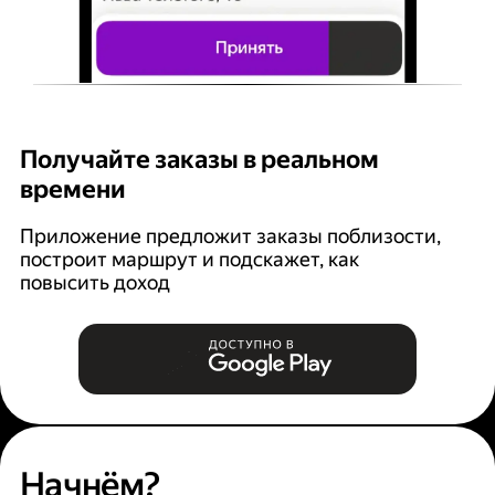
Получайте заказы в реальном
К
времени
Ян
п
Приложение предложит заказы поблизости,
построит маршрут и подскажет, как
повысить доход
Начнём?