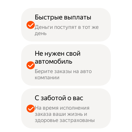
Быстрые выплаты
Деньги поступят в тот же
день
Не нужен свой
автомобиль
Берите заказы на авто
компании
С заботой о вас
На время исполнения
заказа ваши жизнь и
здоровье застрахованы