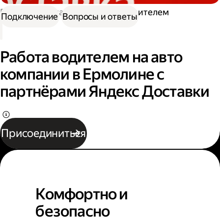
Работа в Доставке
Работа водителем
Подключение
Вопросы и ответы
Работа водителем на авто
компании в Ермолине с
партнёрами Яндекс Доставки
Присоединиться
Комфортно и
безопасно