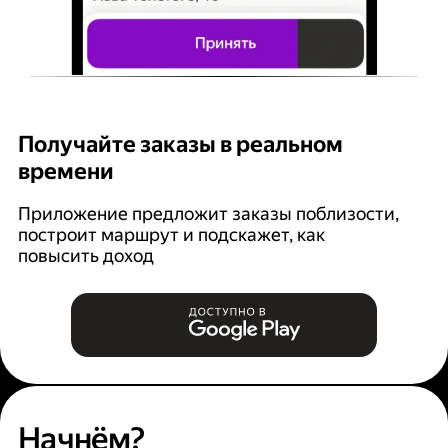
Получайте заказы в реальном
К
времени
Ян
п
Приложение предложит заказы поблизости,
построит маршрут и подскажет, как
повысить доход
Начнём?