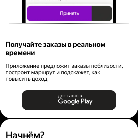
Получайте заказы в реальном
К
времени
Ян
п
Приложение предложит заказы поблизости,
построит маршрут и подскажет, как
повысить доход
Начнём?