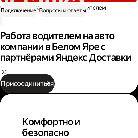
Работа в Доставке
Работа водителем
Подключение
Вопросы и ответы
Работа водителем на авто
компании в Белом Яре с
партнёрами Яндекс Доставки
Присоединиться
Комфортно и
безопасно