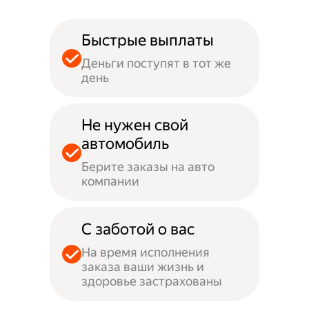
Быстрые выплаты
Деньги поступят в тот же
день
Не нужен свой
автомобиль
Берите заказы на авто
компании
С заботой о вас
На время исполнения
заказа ваши жизнь и
здоровье застрахованы