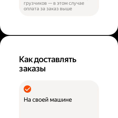
грузчиков — в этом случае
оплата за заказ выше
Как доставлять
заказы
На своей машине