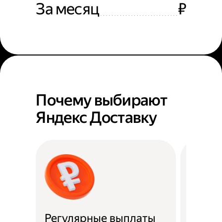
За месяц
₽
Почему выбирают
Яндекс Доставку
Регулярные выплаты
Район