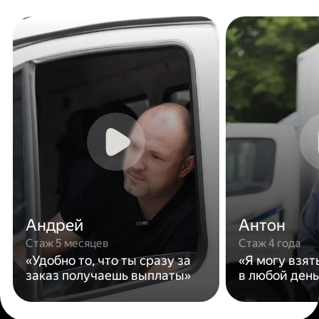
Андрей
Антон
Стаж 5 месяцев
Стаж 4 года
«Удобно то, что ты сразу за
«Я могу взят
заказ получаешь выплаты»
в любой день