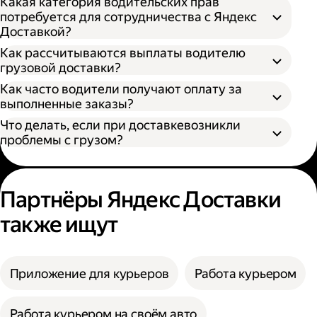
Какая категория водительских прав
потребуется для сотрудничества с Яндекс
Доставкой?
Как рассчитываются выплаты водителю
грузовой доставки?
Как часто водители получают оплату за
S — от 170 × 100 × 90 см
выполненные заказы?
M — от 260 × 130 × 150 см
Что делать, если при доставкевозникли
L — от 380 × 180 × 180 см
проблемы с грузом?
XL — от 400 × 190 × 200 см
XXL — от 500 × 200 × 200 см
Партнёры Яндекс Доставки
также ищут
Приложение для курьеров
Работа курьером
Работа курьером на своём авто