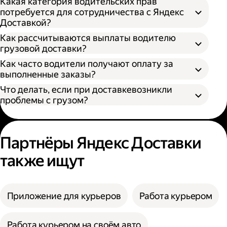
Какая категория водительских прав
потребуется для сотрудничества с Яндекс
Доставкой?
Как рассчитываются выплаты водителю
грузовой доставки?
Как часто водители получают оплату за
S — от 170 × 100 × 90 см
выполненные заказы?
M — от 260 × 130 × 150 см
Что делать, если при доставкевозникли
L — от 380 × 180 × 180 см
проблемы с грузом?
XL — от 400 × 190 × 200 см
XXL — от 500 × 200 × 200 см
Партнёры Яндекс Доставки
также ищут
Приложение для курьеров
Работа курьером
Работа курьером на своём авто