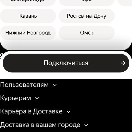
Казань
Ростов-на-Дону
Нижний Новгород
Омск
Россия
Подключиться
Бизнесу
Пользователям
Курьерам
Карьера в Доставке
Доставка в вашем городе