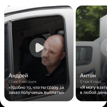
Андрей
Антон
Стаж 5 месяцев
Стаж 4 года
«Удобно то, что ты сразу за
«Я могу взят
заказ получаешь выплаты»
в любой день