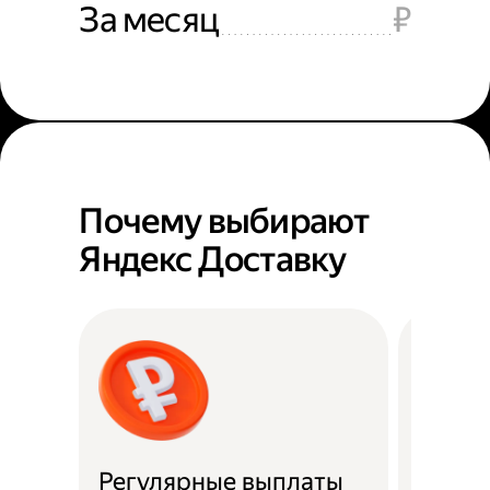
За месяц
₽
Почему выбирают
Яндекс Доставку
Регулярные выплаты
Район