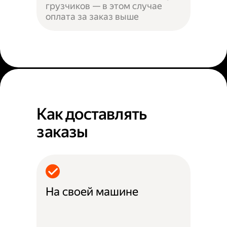
грузчиков — в этом случае
оплата за заказ выше
Как доставлять
заказы
На своей машине