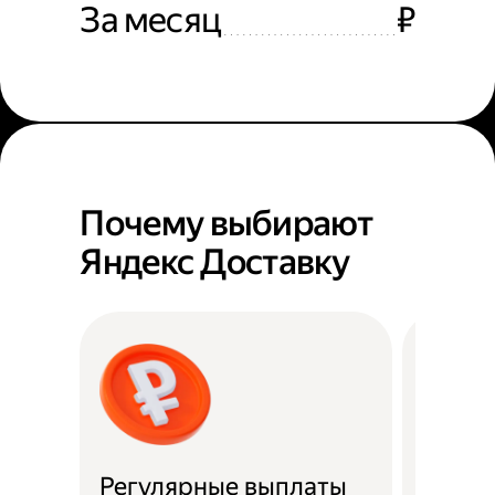
За месяц
₽
Почему выбирают
Яндекс Доставку
Регулярные выплаты
Район