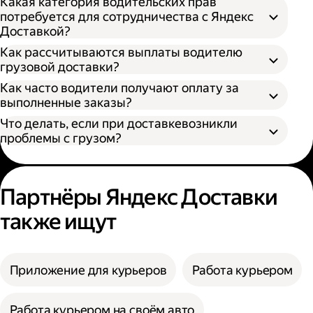
Какая категория водительских прав
потребуется для сотрудничества с Яндекс
Доставкой?
Как рассчитываются выплаты водителю
грузовой доставки?
Как часто водители получают оплату за
S — от 170 × 100 × 90 см
выполненные заказы?
M — от 260 × 130 × 150 см
Что делать, если при доставкевозникли
L — от 380 × 180 × 180 см
проблемы с грузом?
XL — от 400 × 190 × 200 см
XXL — от 500 × 200 × 200 см
Партнёры Яндекс Доставки
также ищут
Приложение для курьеров
Работа курьером
Работа курьером на своём авто