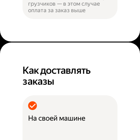
грузчиков — в этом случае
оплата за заказ выше
Как доставлять
заказы
На своей машине