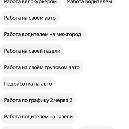
Работа велокурьером
Работа водителем
Работа на своём авто
Работа водителем на межгород
Работа на своей газели
Работа на своём грузовом авто
Подработка на авто
Работа по графику 2 через 2
Работа водителем на газели