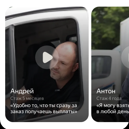
Андрей
Антон
Стаж 5 месяцев
Стаж 4 года
«Удобно то, что ты сразу за
«Я могу взят
заказ получаешь выплаты»
в любой день