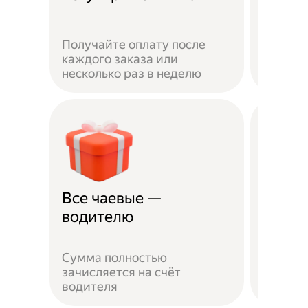
Получайте оплату после
Вы мож
каждого заказа или
выбират
несколько раз в неделю
города 
Все чаевые —
Распи
водителю
выбо
Сумма полностью
Можно 
зачисляется на счёт
когда у
водителя
выходн