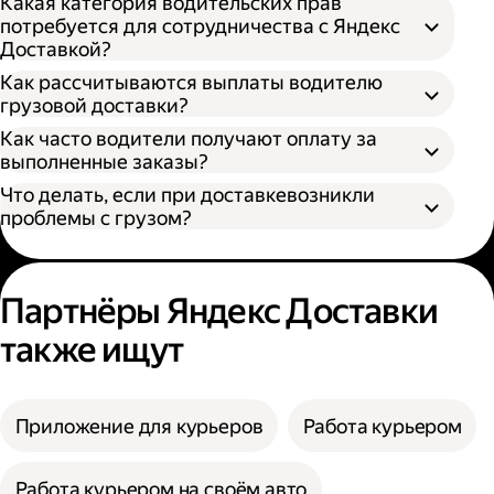
Какая категория водительских прав
потребуется для сотрудничества с Яндекс
Доставкой?
Как рассчитываются выплаты водителю
грузовой доставки?
Как часто водители получают оплату за
S — от 170 × 100 × 90 см
выполненные заказы?
M — от 260 × 130 × 150 см
Что делать, если при доставкевозникли
L — от 380 × 180 × 180 см
проблемы с грузом?
XL — от 400 × 190 × 200 см
XXL — от 500 × 200 × 200 см
Партнёры Яндекс Доставки
также ищут
Приложение для курьеров
Работа курьером
Работа курьером на своём авто