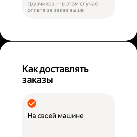
грузчиков — в этом случае
оплата за заказ выше
Как доставлять
заказы
На своей машине