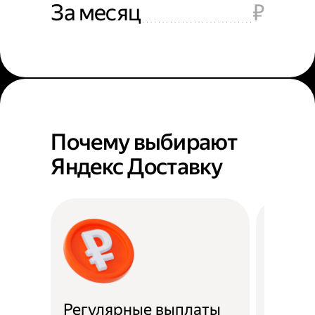
За месяц
₽
Почему выбирают
Яндекс Доставку
Регулярные выплаты
Район