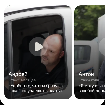
Андрей
Антон
Стаж 5 месяцев
Стаж 4 года
«Удобно то, что ты сразу за
«Я могу взят
заказ получаешь выплаты»
в любой день