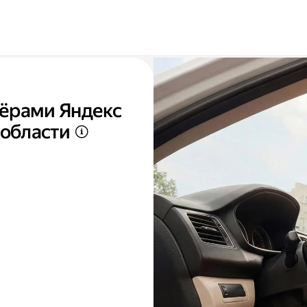
тнёрами Яндекс
 области