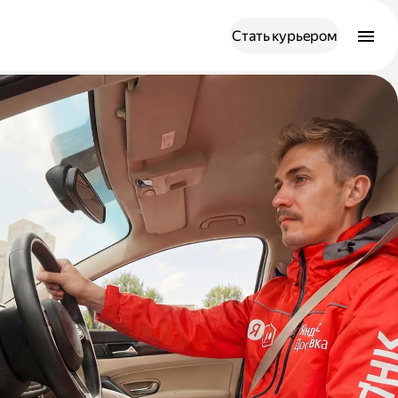
Стать курьером