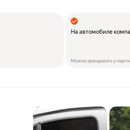
На автомобиле комп
Можно арендовать у партн