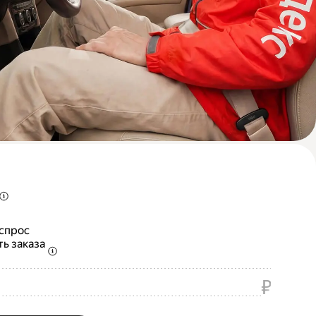
 спрос
ть заказа
₽