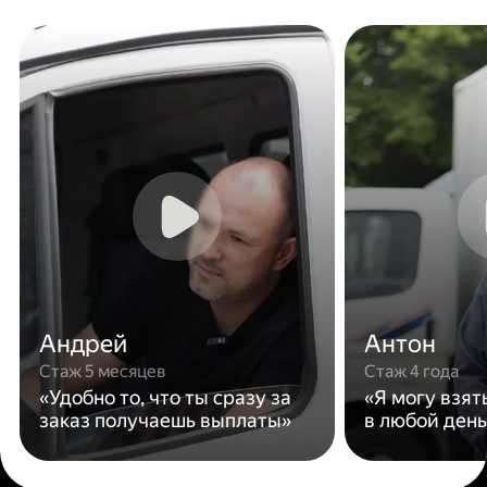
Андрей
Антон
Стаж 5 месяцев
Стаж 4 года
«Удобно то, что ты сразу за
«Я могу взят
заказ получаешь выплаты»
в любой день