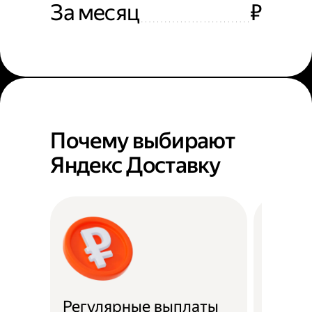
За месяц
₽
Почему выбирают
Яндекс Доставку
Регулярные выплаты
Район