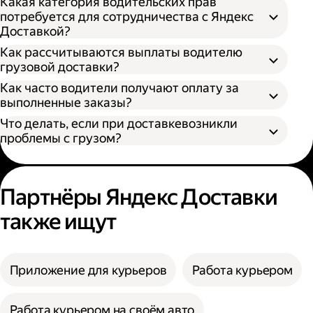
Какая категория водительских прав
потребуется для сотрудничества с Яндекс
Доставкой?
Как рассчитываются выплаты водителю
грузовой доставки?
Как часто водители получают оплату за
S — от 170 × 100 × 90 см
выполненные заказы?
M — от 260 × 130 × 150 см
Что делать, если при доставкевозникли
L — от 380 × 180 × 180 см
проблемы с грузом?
XL — от 400 × 190 × 200 см
XXL — от 500 × 200 × 200 см
Партнёры Яндекс Доставки
также ищут
Приложение для курьеров
Работа курьером
Работа курьером на своём авто