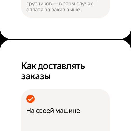
грузчиков — в этом случае
оплата за заказ выше
Как доставлять
заказы
На своей машине