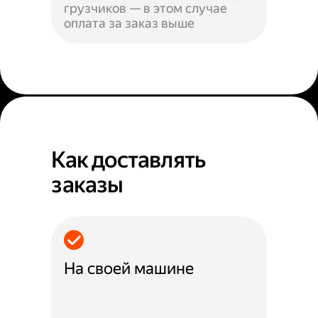
грузчиков — в этом случае
оплата за заказ выше
Как доставлять
заказы
На своей машине