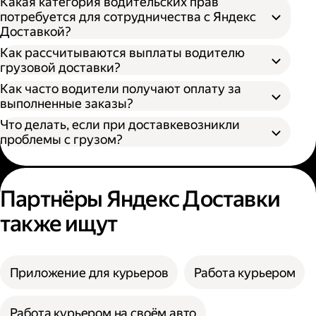
Какая категория водительских прав
потребуется для сотрудничества с Яндекс
Доставкой?
Как рассчитываются выплаты водителю
грузовой доставки?
Как часто водители получают оплату за
S — от 170 × 100 × 90 см
выполненные заказы?
M — от 260 × 130 × 150 см
Что делать, если при доставкевозникли
L — от 380 × 180 × 180 см
проблемы с грузом?
XL — от 400 × 190 × 200 см
XXL — от 500 × 200 × 200 см
Партнёры Яндекс Доставки
также ищут
Приложение для курьеров
Работа курьером
Работа курьером на своём авто