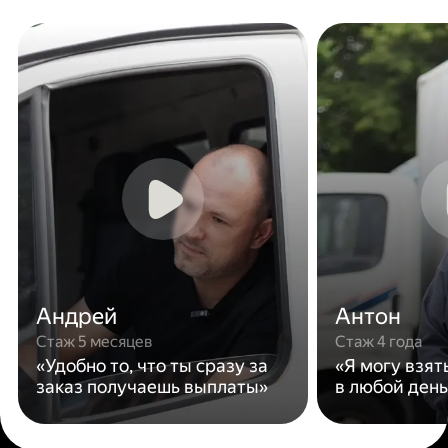
Андрей
Антон
Стаж 5 месяцев
Стаж 4 года
«Удобно то, что ты сразу за
«Я могу взят
заказ получаешь выплаты»
в любой день