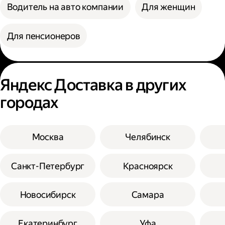
Водитель на авто компании
Для женщин
Для пенсионеров
Яндекс Доставка в других
городах
Москва
Челябинск
Санкт-Петербург
Красноярск
Новосибирск
Самара
Екатеринбург
Уфа