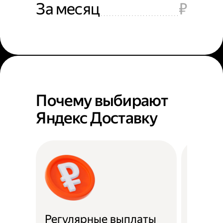
За месяц
₽
Почему выбирают
Яндекс Доставку
Регулярные выплаты
Район