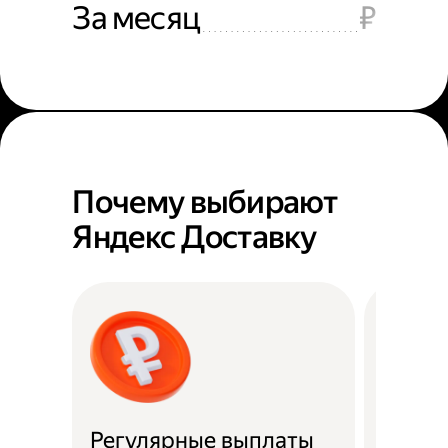
За месяц
₽
Почему выбирают
Яндекс Доставку
Регулярные выплаты
Район