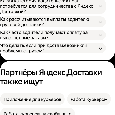
Какая категория водительских прав
потребуется для сотрудничества с Яндекс
Доставкой?
Как рассчитываются выплаты водителю
грузовой доставки?
Как часто водители получают оплату за
S — от 170 × 100 × 90 см
выполненные заказы?
M — от 260 × 130 × 150 см
Что делать, если при доставкевозникли
L — от 380 × 180 × 180 см
проблемы с грузом?
XL — от 400 × 190 × 200 см
XXL — от 500 × 200 × 200 см
Партнёры Яндекс Доставки
также ищут
Приложение для курьеров
Работа курьером
Работа курьером на своём авто