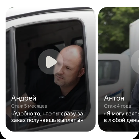
Андрей
Антон
Стаж 5 месяцев
Стаж 4 года
«Удобно то, что ты сразу за
«Я могу взят
заказ получаешь выплаты»
в любой день