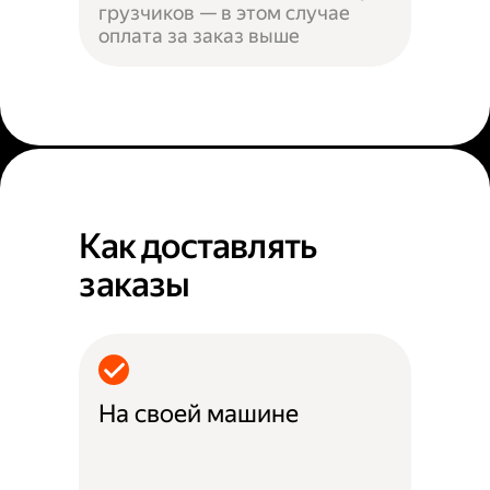
грузчиков — в этом случае
оплата за заказ выше
Как доставлять
заказы
На своей машине