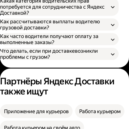
Какая категория водительских прав
потребуется для сотрудничества с Яндекс
Доставкой?
Как рассчитываются выплаты водителю
грузовой доставки?
Как часто водители получают оплату за
S — от 170 × 100 × 90 см
выполненные заказы?
M — от 260 × 130 × 150 см
Что делать, если при доставкевозникли
L — от 380 × 180 × 180 см
проблемы с грузом?
XL — от 400 × 190 × 200 см
XXL — от 500 × 200 × 200 см
Партнёры Яндекс Доставки
также ищут
Приложение для курьеров
Работа курьером
Работа курьером на своём авто