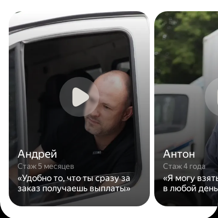
Андрей
Антон
Стаж 5 месяцев
Стаж 4 года
«Удобно то, что ты сразу за
«Я могу взят
заказ получаешь выплаты»
в любой день