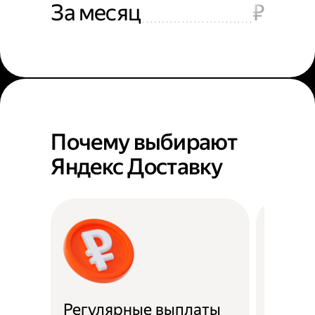
За месяц
₽
Почему выбирают
Яндекс Доставку
Регулярные выплаты
Район