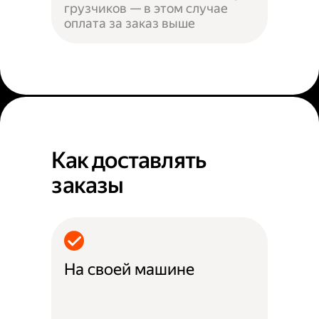
грузчиков — в этом случае
оплата за заказ выше
Как доставлять
заказы
На своей машине