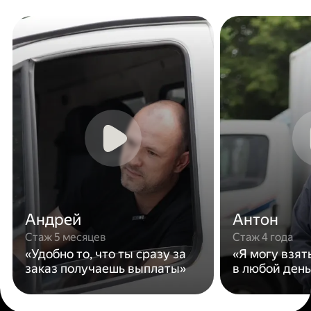
Андрей
Антон
Стаж 5 месяцев
Стаж 4 года
«Удобно то, что ты сразу за
«Я могу взят
заказ получаешь выплаты»
в любой день