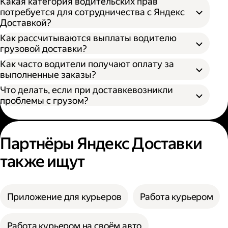
Какая категория водительских прав
потребуется для сотрудничества с Яндекс
Доставкой?
Как рассчитываются выплаты водителю
грузовой доставки?
Как часто водители получают оплату за
S — от 170 × 100 × 90 см
выполненные заказы?
M — от 260 × 130 × 150 см
Что делать, если при доставкевозникли
L — от 380 × 180 × 180 см
проблемы с грузом?
XL — от 400 × 190 × 200 см
XXL — от 500 × 200 × 200 см
Партнёры Яндекс Доставки
также ищут
Приложение для курьеров
Работа курьером
Работа курьером на своём авто