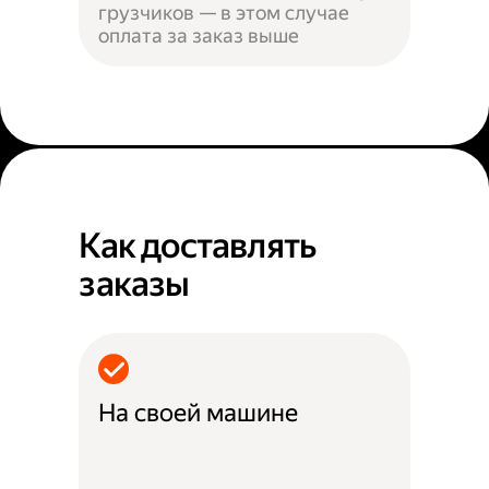
грузчиков — в этом случае
оплата за заказ выше
Как доставлять
заказы
На своей машине