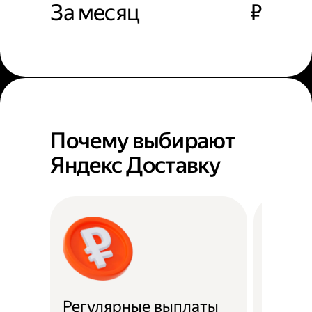
За месяц
₽
Почему выбирают
Яндекс Доставку
Регулярные выплаты
Район