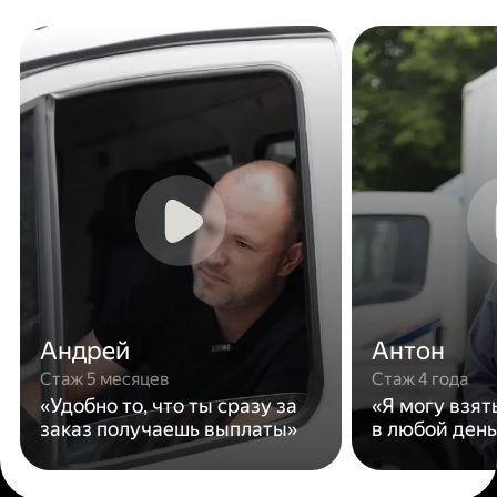
Андрей
Антон
Стаж 5 месяцев
Стаж 4 года
«Удобно то, что ты сразу за
«Я могу взят
заказ получаешь выплаты»
в любой день