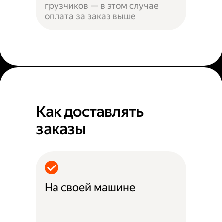
грузчиков — в этом случае
оплата за заказ выше
Как доставлять
заказы
На своей машине