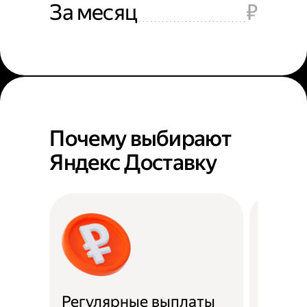
За месяц
₽
Почему выбирают
Яндекс Доставку
Регулярные выплаты
Район