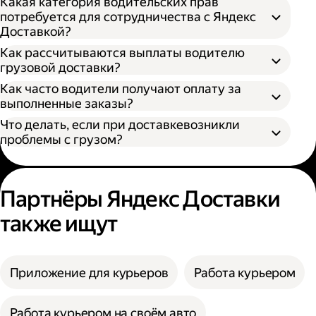
Какая категория водительских прав
потребуется для сотрудничества с Яндекс
Доставкой?
Как рассчитываются выплаты водителю
грузовой доставки?
Как часто водители получают оплату за
S — от 170 × 100 × 90 см
выполненные заказы?
M — от 260 × 130 × 150 см
Что делать, если при доставкевозникли
L — от 380 × 180 × 180 см
проблемы с грузом?
XL — от 400 × 190 × 200 см
XXL — от 500 × 200 × 200 см
Партнёры Яндекс Доставки
также ищут
Приложение для курьеров
Работа курьером
Работа курьером на своём авто