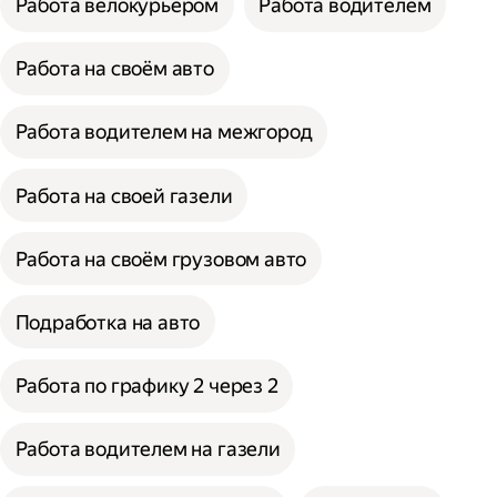
Работа велокурьером
Работа водителем
Работа на своём авто
Работа водителем на межгород
Работа на своей газели
Работа на своём грузовом авто
Подработка на авто
Работа по графику 2 через 2
Работа водителем на газели