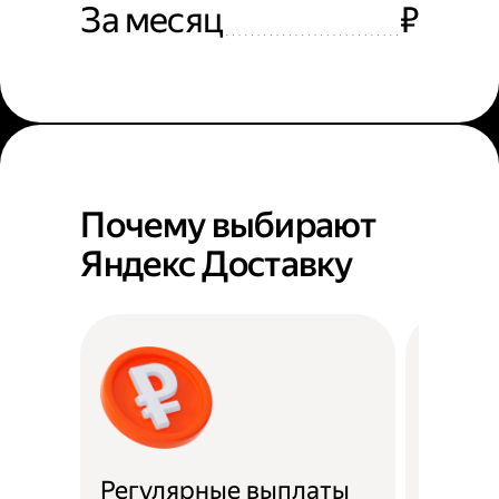
За месяц
₽
Почему выбирают
Яндекс Доставку
Регулярные выплаты
Район