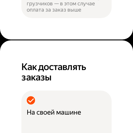
грузчиков — в этом случае
оплата за заказ выше
Как доставлять
заказы
На своей машине