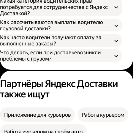
Какая категория водительских прав
потребуется для сотрудничества с Яндекс
Доставкой?
Как рассчитываются выплаты водителю
грузовой доставки?
Как часто водители получают оплату за
S — от 170 × 100 × 90 см
выполненные заказы?
M — от 260 × 130 × 150 см
Что делать, если при доставкевозникли
L — от 380 × 180 × 180 см
проблемы с грузом?
XL — от 400 × 190 × 200 см
XXL — от 500 × 200 × 200 см
Партнёры Яндекс Доставки
также ищут
Приложение для курьеров
Работа курьером
Работа курьером на своём авто