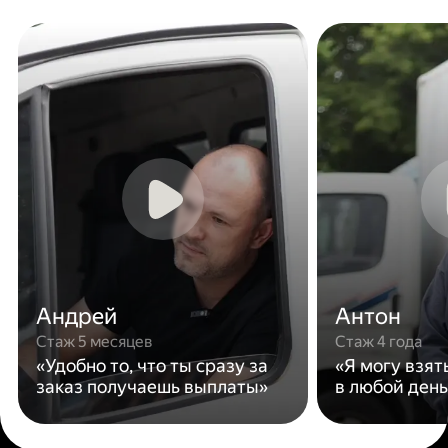
Андрей
Антон
Стаж 5 месяцев
Стаж 4 года
«Удобно то, что ты сразу за
«Я могу взят
заказ получаешь выплаты»
в любой день