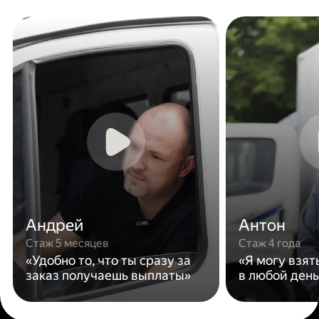
Андрей
Антон
Стаж 5 месяцев
Стаж 4 года
«Удобно то, что ты сразу за
«Я могу взят
заказ получаешь выплаты»
в любой день