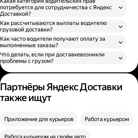
Какая категория водительских прав
потребуется для сотрудничества с Яндекс
Доставкой?
Как рассчитываются выплаты водителю
грузовой доставки?
Как часто водители получают оплату за
S — от 170 × 100 × 90 см
выполненные заказы?
M — от 260 × 130 × 150 см
Что делать, если при доставкевозникли
L — от 380 × 180 × 180 см
проблемы с грузом?
XL — от 400 × 190 × 200 см
XXL — от 500 × 200 × 200 см
Партнёры Яндекс Доставки
также ищут
Приложение для курьеров
Работа курьером
Работа курьером на своём авто