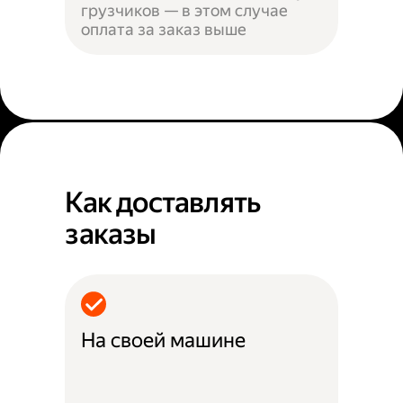
грузчиков — в этом случае
оплата за заказ выше
Как доставлять
заказы
На своей машине