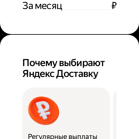
За месяц
₽
Почему выбирают
Яндекс Доставку
Регулярные выплаты
Район