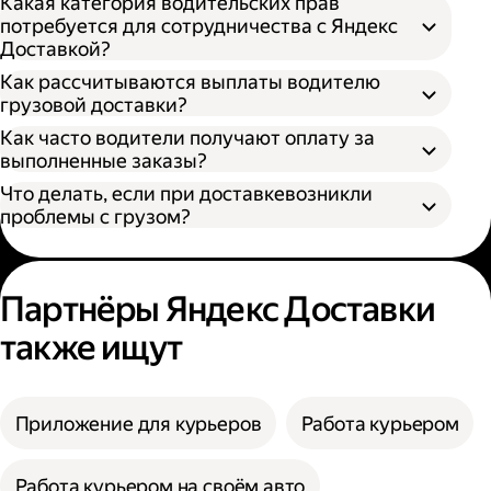
Какая категория водительских прав
потребуется для сотрудничества с Яндекс
Доставкой?
Как рассчитываются выплаты водителю
грузовой доставки?
Как часто водители получают оплату за
S — от 170 × 100 × 90 см
выполненные заказы?
M — от 260 × 130 × 150 см
Что делать, если при доставкевозникли
L — от 380 × 180 × 180 см
проблемы с грузом?
XL — от 400 × 190 × 200 см
XXL — от 500 × 200 × 200 см
Партнёры Яндекс Доставки
также ищут
Приложение для курьеров
Работа курьером
Работа курьером на своём авто