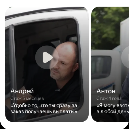
Андрей
Антон
Стаж 5 месяцев
Стаж 4 года
«Удобно то, что ты сразу за
«Я могу взят
заказ получаешь выплаты»
в любой день