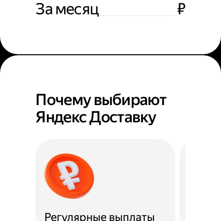
За месяц
₽
Почему выбирают
Яндекс Доставку
Регулярные выплаты
Район