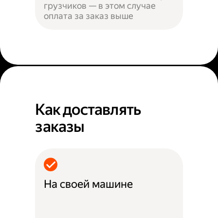
грузчиков — в этом случае
оплата за заказ выше
Как доставлять
заказы
На своей машине