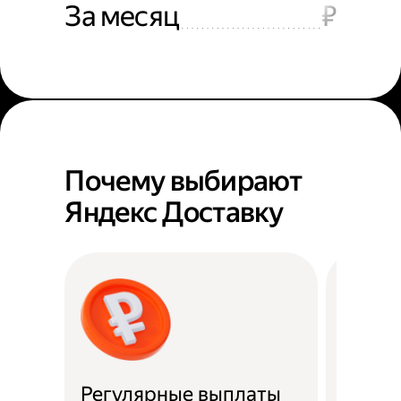
За месяц
₽
Почему выбирают
Яндекс Доставку
Регулярные выплаты
Район