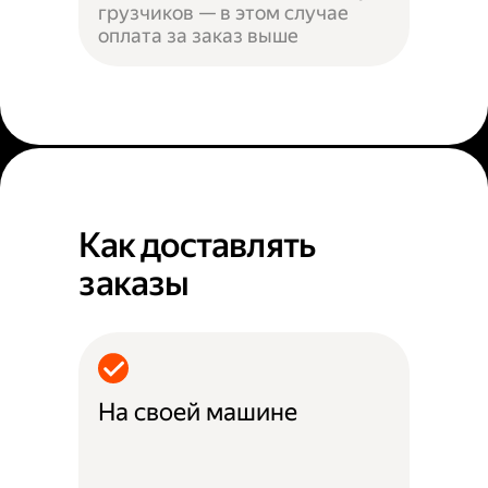
грузчиков — в этом случае
оплата за заказ выше
Как доставлять
заказы
На своей машине