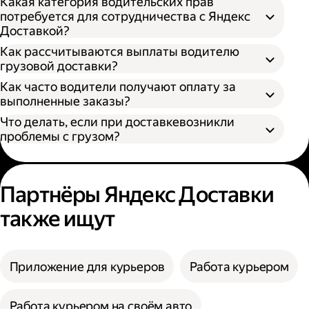
Какая категория водительских прав
потребуется для сотрудничества с Яндекс
Доставкой?
Как рассчитываются выплаты водителю
грузовой доставки?
Как часто водители получают оплату за
S — от 170 × 100 × 90 см
выполненные заказы?
M — от 260 × 130 × 150 см
Что делать, если при доставкевозникли
L — от 380 × 180 × 180 см
проблемы с грузом?
XL — от 400 × 190 × 200 см
XXL — от 500 × 200 × 200 см
Партнёры Яндекс Доставки
также ищут
Приложение для курьеров
Работа курьером
Работа курьером на своём авто