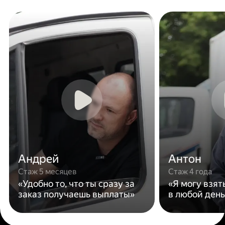
Андрей
Антон
Стаж 5 месяцев
Стаж 4 года
«Удобно то, что ты сразу за
«Я могу взят
заказ получаешь выплаты»
в любой день