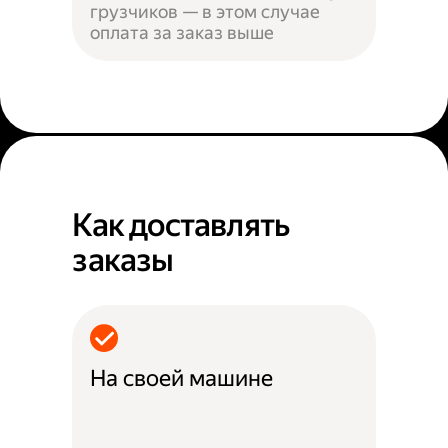
грузчиков — в этом случае
оплата за заказ выше
Как доставлять
заказы
На своей машине