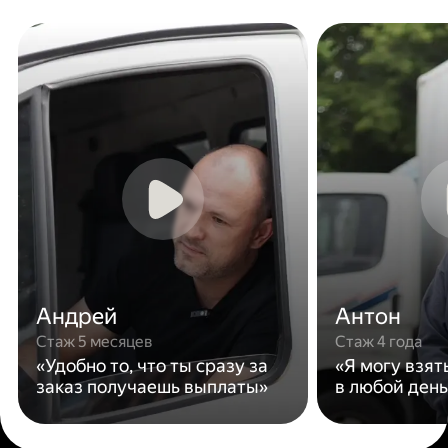
Андрей
Антон
Стаж 5 месяцев
Стаж 4 года
«Удобно то, что ты сразу за
«Я могу взят
заказ получаешь выплаты»
в любой день