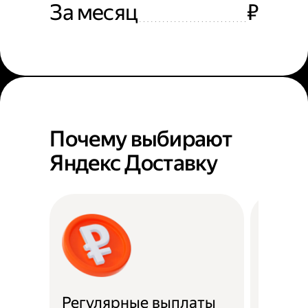
За месяц
₽
Почему выбирают
Яндекс Доставку
Регулярные выплаты
Район