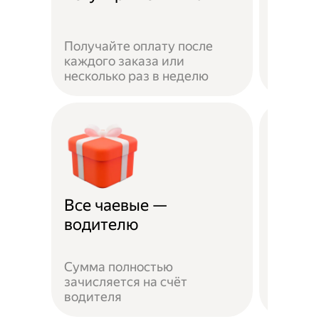
Получайте оплату после
Вы мож
каждого заказа или
выбират
несколько раз в неделю
города 
Все чаевые —
Распи
водителю
выбо
Сумма полностью
Можно 
зачисляется на счёт
когда у
водителя
выходн