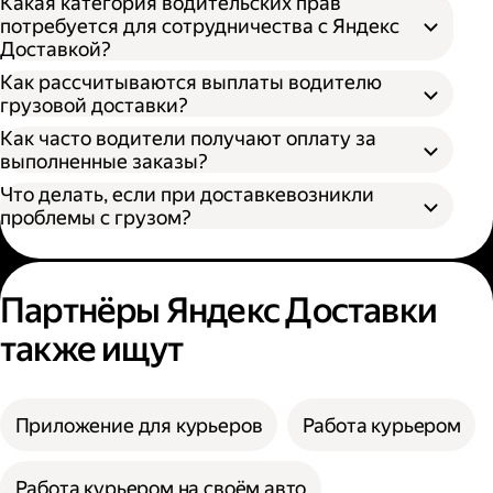
Какая категория водительских прав
потребуется для сотрудничества с Яндекс
Доставкой?
Как рассчитываются выплаты водителю
грузовой доставки?
Как часто водители получают оплату за
S — от 170 × 100 × 90 см
выполненные заказы?
M — от 260 × 130 × 150 см
Что делать, если при доставкевозникли
L — от 380 × 180 × 180 см
проблемы с грузом?
XL — от 400 × 190 × 200 см
XXL — от 500 × 200 × 200 см
Партнёры Яндекс Доставки
также ищут
Приложение для курьеров
Работа курьером
Работа курьером на своём авто