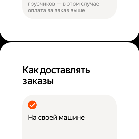
грузчиков — в этом случае
оплата за заказ выше
Как доставлять
заказы
На своей машине