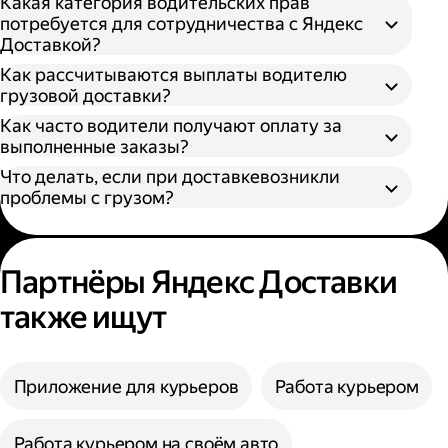
Какая категория водительских прав
потребуется для сотрудничества с Яндекс
Доставкой?
Как рассчитываются выплаты водителю
грузовой доставки?
Как часто водители получают оплату за
S — от 170 × 100 × 90 см
выполненные заказы?
M — от 260 × 130 × 150 см
Что делать, если при доставкевозникли
L — от 380 × 180 × 180 см
проблемы с грузом?
XL — от 400 × 190 × 200 см
XXL — от 500 × 200 × 200 см
Партнёры Яндекс Доставки
также ищут
Приложение для курьеров
Работа курьером
Работа курьером на своём авто