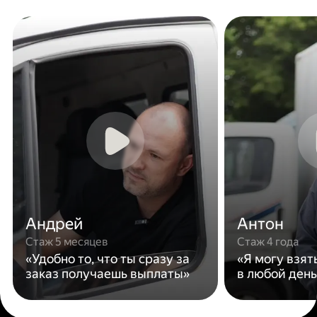
Андрей
Антон
Стаж 5 месяцев
Стаж 4 года
«Удобно то, что ты сразу за
«Я могу взят
заказ получаешь выплаты»
в любой день