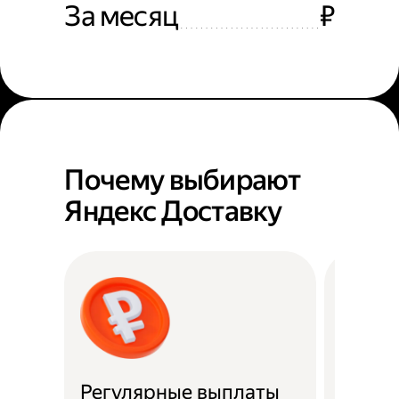
За месяц
₽
Почему выбирают
Яндекс Доставку
Регулярные выплаты
Район