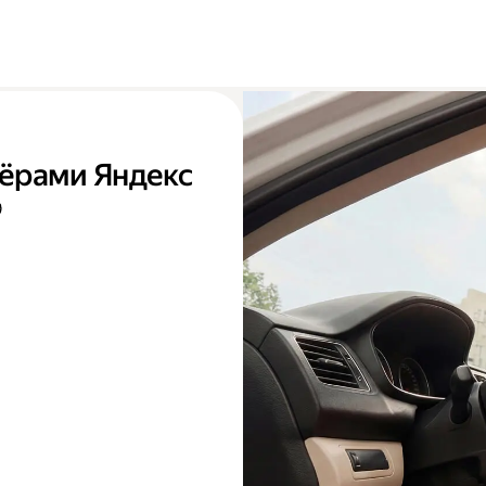
тнёрами Яндекс