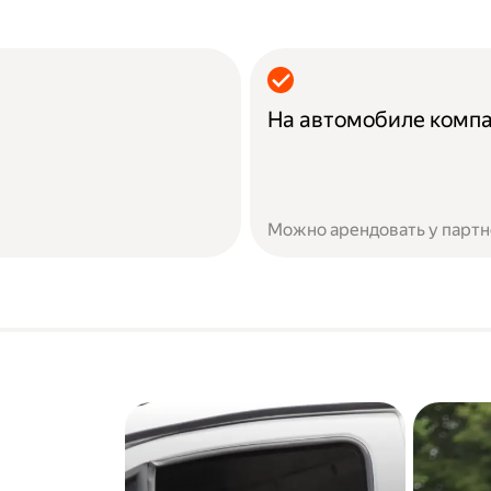
На автомобиле комп
Можно арендовать у партн