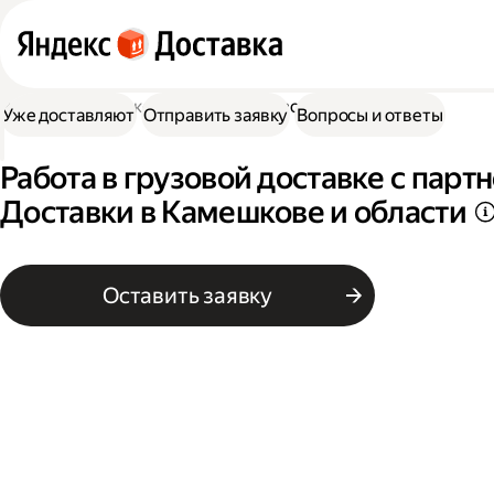
Работа в Доставке
Работа в грузовой доставке
Уже доставляют
Отправить заявку
Вопросы и ответы
Работа в грузовой доставке с пар
Доставки в Камешкове и области
Оставить заявку