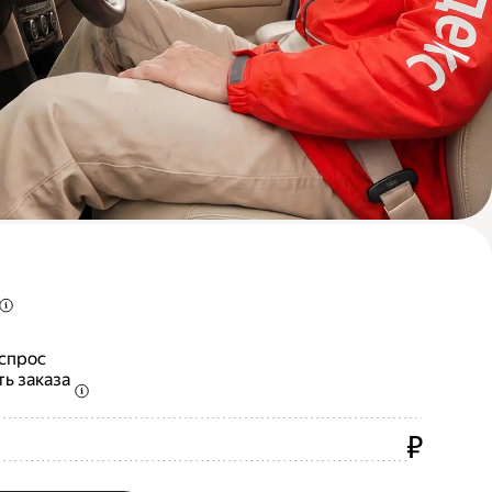
 спрос
ть заказа
₽