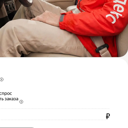
 спрос
ть заказа
₽