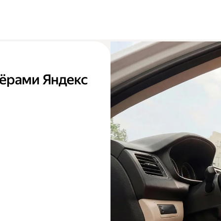
тнёрами Яндекс