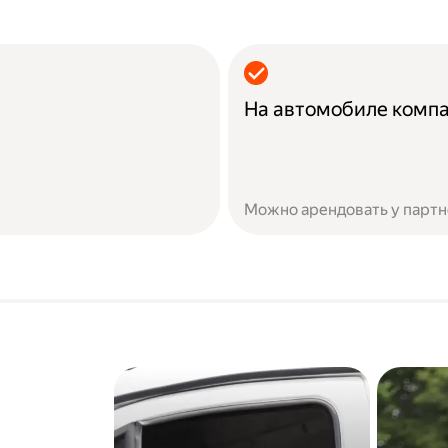
На автомобиле комп
Можно арендовать у партн