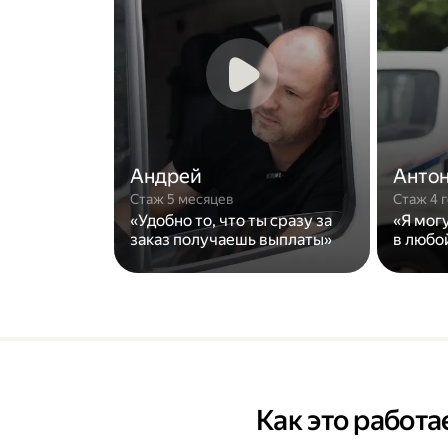
Андрей
Анто
Стаж 5 месяцев
Стаж 4 
«Удобно то, что ты сразу за
«Я мог
заказ получаешь выплаты»
в любо
Как это работа