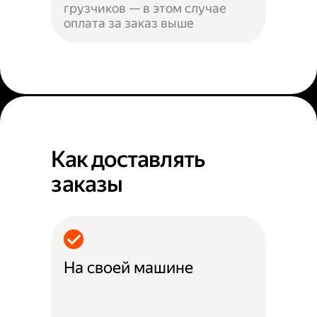
грузчиков — в этом случае
оплата за заказ выше
Как доставлять
заказы
На своей машине