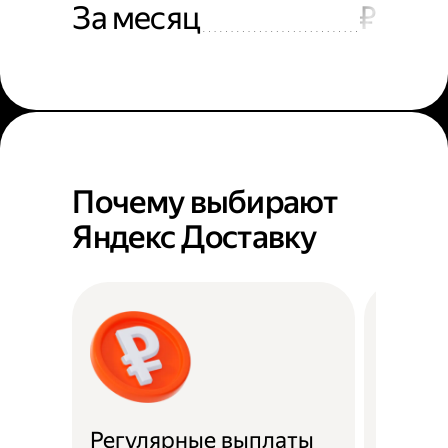
За месяц
₽
Почему выбирают
Яндекс Доставку
Регулярные выплаты
Район