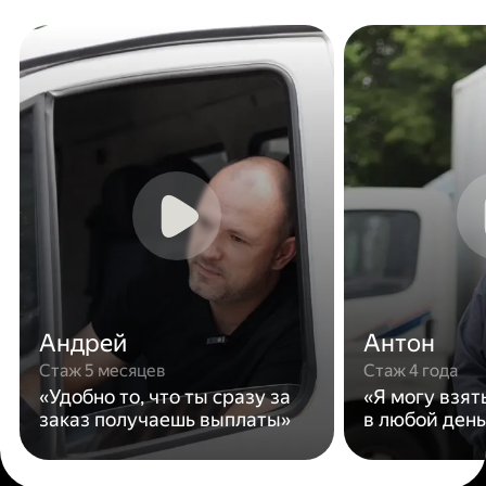
Андрей
Антон
Стаж 5 месяцев
Стаж 4 года
«Удобно то, что ты сразу за
«Я могу взят
заказ получаешь выплаты»
в любой день