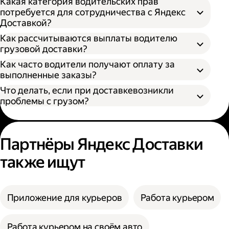
Какая категория водительских прав
потребуется для сотрудничества с Яндекс
Доставкой?
Как рассчитываются выплаты водителю
грузовой доставки?
Как часто водители получают оплату за
S — от 170 × 100 × 90 см
выполненные заказы?
M — от 260 × 130 × 150 см
Что делать, если при доставкевозникли
L — от 380 × 180 × 180 см
проблемы с грузом?
XL — от 400 × 190 × 200 см
XXL — от 500 × 200 × 200 см
Партнёры Яндекс Доставки
также ищут
Приложение для курьеров
Работа курьером
Работа курьером на своём авто