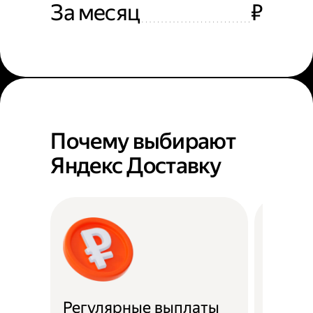
За месяц
₽
Почему выбирают
Яндекс Доставку
Регулярные выплаты
Район