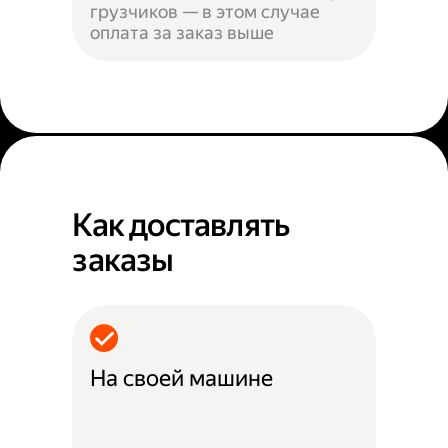
грузчиков — в этом случае
оплата за заказ выше
Как доставлять
заказы
На своей машине