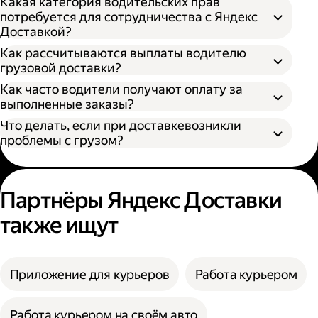
Какая категория водительских прав
потребуется для сотрудничества с Яндекс
Доставкой?
Как рассчитываются выплаты водителю
грузовой доставки?
Как часто водители получают оплату за
S — от 170 × 100 × 90 см
выполненные заказы?
M — от 260 × 130 × 150 см
Что делать, если при доставкевозникли
L — от 380 × 180 × 180 см
проблемы с грузом?
XL — от 400 × 190 × 200 см
XXL — от 500 × 200 × 200 см
Партнёры Яндекс Доставки
также ищут
Приложение для курьеров
Работа курьером
Работа курьером на своём авто