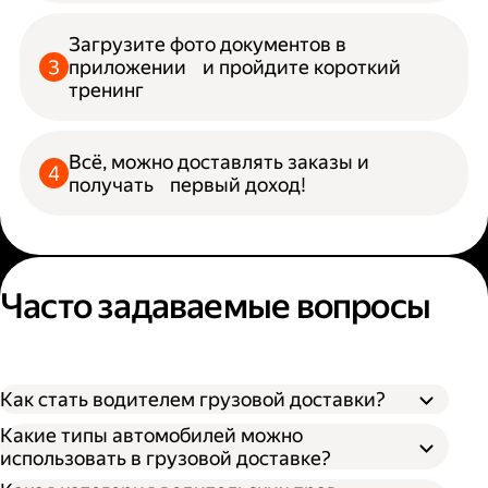
Загрузите фото документов в
приложении и пройдите короткий
тренинг
Всё, можно доставлять заказы и
получать первый доход!
Часто задаваемые вопросы
Как стать водителем грузовой доставки?
Какие типы автомобилей можно
использовать в грузовой доставке?