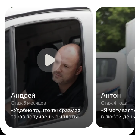
Андрей
Антон
Стаж 5 месяцев
Стаж 4 года
«Удобно то, что ты сразу за
«Я могу взят
заказ получаешь выплаты»
в любой день