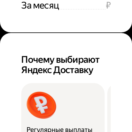
За месяц
₽
Почему выбирают
Яндекс Доставку
Регулярные выплаты
Район