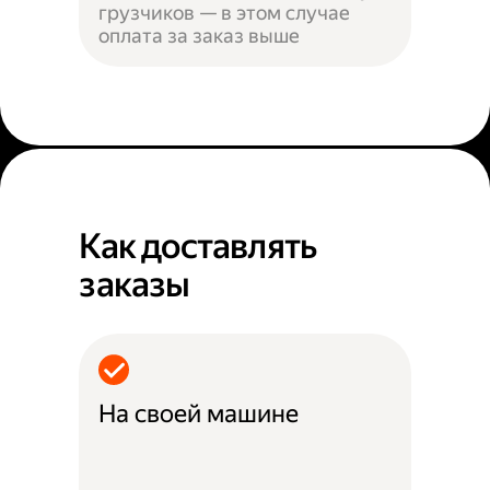
грузчиков — в этом случае
оплата за заказ выше
Как доставлять
заказы
На своей машине