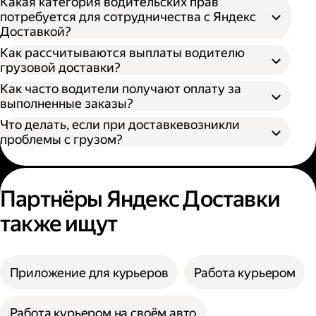
Какая категория водительских прав
потребуется для сотрудничества с Яндекс
Доставкой?
Как рассчитываются выплаты водителю
грузовой доставки?
Как часто водители получают оплату за
S — от 170 × 100 × 90 см
выполненные заказы?
M — от 260 × 130 × 150 см
Что делать, если при доставкевозникли
L — от 380 × 180 × 180 см
проблемы с грузом?
XL — от 400 × 190 × 200 см
XXL — от 500 × 200 × 200 см
Партнёры Яндекс Доставки
также ищут
Приложение для курьеров
Работа курьером
Работа курьером на своём авто