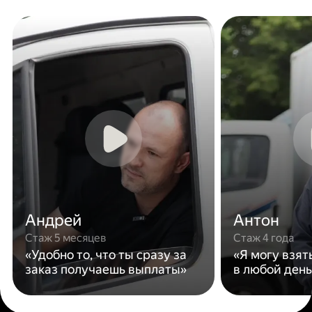
Андрей
Антон
Стаж 5 месяцев
Стаж 4 года
«Удобно то, что ты сразу за
«Я могу взят
заказ получаешь выплаты»
в любой день