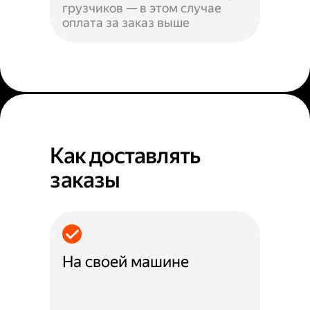
грузчиков — в этом случае
оплата за заказ выше
Как доставлять
заказы
На своей машине