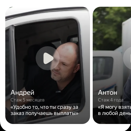
Андрей
Антон
Стаж 5 месяцев
Стаж 4 года
«Удобно то, что ты сразу за
«Я могу взят
заказ получаешь выплаты»
в любой день