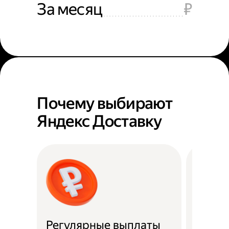
За месяц
₽
Почему выбирают
Яндекс Доставку
Регулярные выплаты
Район