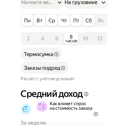
На грузовике
Пн
Вт
Ср
Чт
Пт
Сб
Вс
8
2
4
6
10
12
часов
Термосумка
Заказы подряд
Расчёт с учётом условий
Средний доход
Как влияет спрос
на стоимость заказа
За неделю