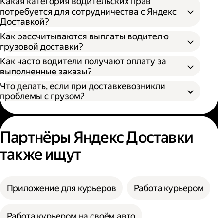
Какая категория водительских прав
потребуется для сотрудничества с Яндекс
Доставкой?
Как рассчитываются выплаты водителю
грузовой доставки?
Как часто водители получают оплату за
S — от 170 × 100 × 90 см
выполненные заказы?
M — от 260 × 130 × 150 см
Что делать, если при доставкевозникли
L — от 380 × 180 × 180 см
проблемы с грузом?
XL — от 400 × 190 × 200 см
XXL — от 500 × 200 × 200 см
Партнёры Яндекс Доставки
также ищут
Приложение для курьеров
Работа курьером
Работа курьером на своём авто