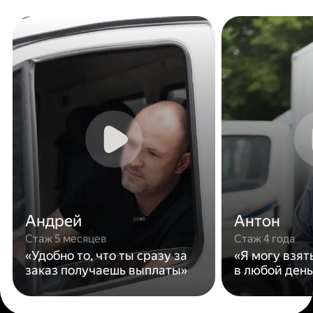
Андрей
Антон
Стаж 5 месяцев
Стаж 4 года
«Удобно то, что ты сразу за
«Я могу взят
заказ получаешь выплаты»
в любой день