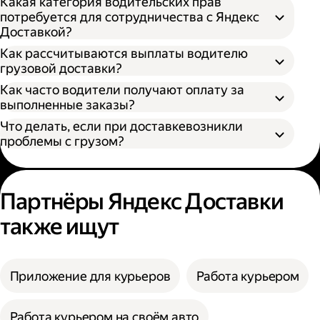
Какая категория водительских прав
потребуется для сотрудничества с Яндекс
Доставкой?
Как рассчитываются выплаты водителю
грузовой доставки?
Как часто водители получают оплату за
S — от 170 × 100 × 90 см
выполненные заказы?
M — от 260 × 130 × 150 см
Что делать, если при доставкевозникли
L — от 380 × 180 × 180 см
проблемы с грузом?
XL — от 400 × 190 × 200 см
XXL — от 500 × 200 × 200 см
Партнёры Яндекс Доставки
также ищут
Приложение для курьеров
Работа курьером
Работа курьером на своём авто