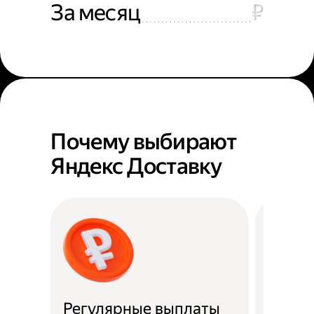
За месяц
₽
Почему выбирают
Яндекс Доставку
Регулярные выплаты
Район