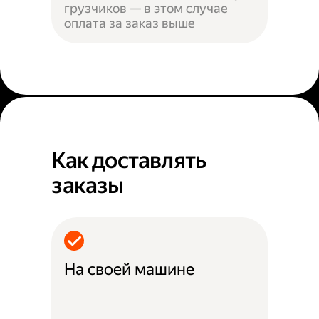
грузчиков — в этом случае
оплата за заказ выше
Как доставлять
заказы
На своей машине