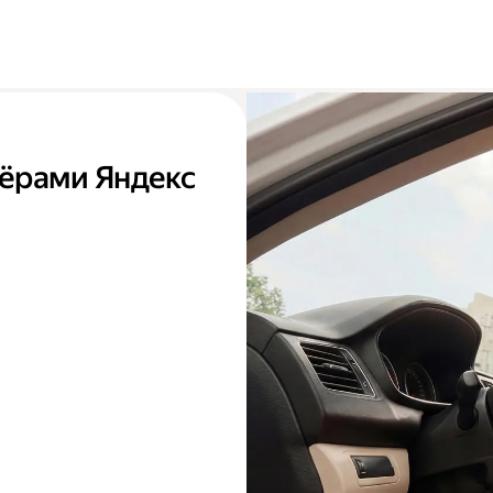
тнёрами Яндекс