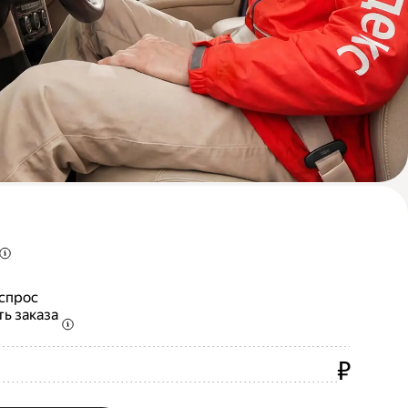
 спрос
ть заказа
₽