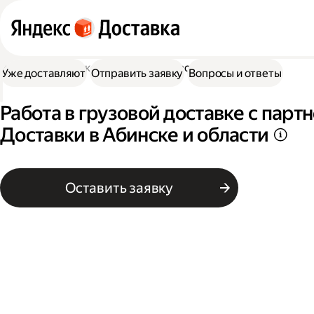
Работа в Доставке
Работа в грузовой доставке
Уже доставляют
Отправить заявку
Вопросы и ответы
Работа в грузовой доставке с пар
Доставки в Абинске и области
Оставить заявку