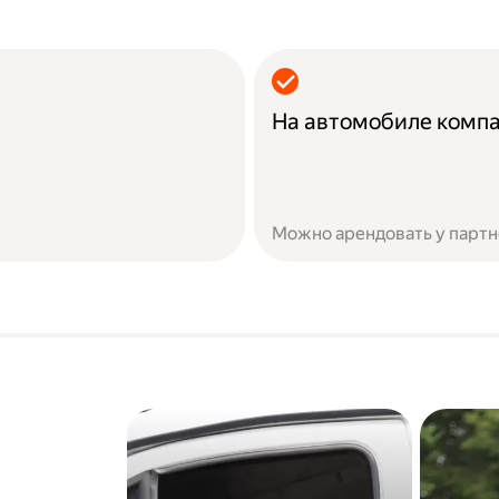
На автомобиле комп
Можно арендовать у партн