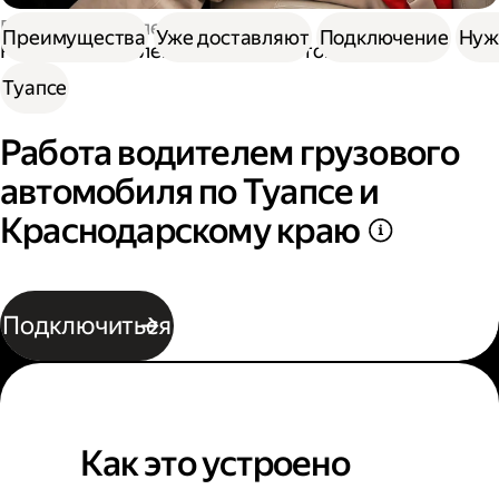
Работа водителем
Преимущества
Уже доставляют
Подключение
Нуж
Работа водителем грузового автомобиля
Туапсе
Работа водителем грузового
автомобиля по Туапсе и
Краснодарскому краю
Подключиться
Как это устроено