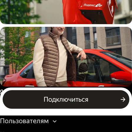
Пеший курьер
Автокурьер
Россия
Подключиться
Бизнесу
Пользователям