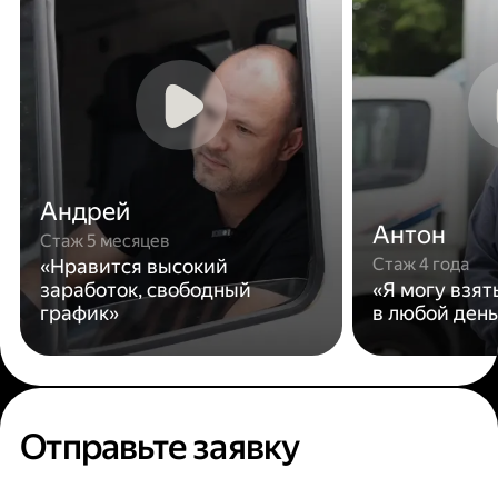
Андрей
Антон
Стаж 5 месяцев
Стаж 4 года
«Нравится высокий
заработок, свободный
«Я могу взят
график»
в любой день
Отправьте заявку