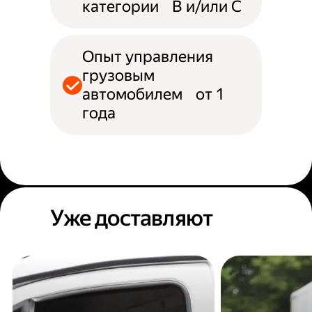
категории B и/или С
Опыт управления
грузовым
автомобилем от 1
года
Уже доставляют