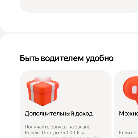
Быть водителем удобно
Дополнительный доход
Можно
Получайте бонусы на баланс
Яндекс Про: до 35 000 ₽ за
Если не 