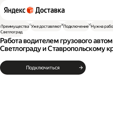
Работа водителем
Работа водителем грузового автомоб
Преимущества
Уже доставляют
Подключение
Нужна рабо
Светлоград
Работа водителем грузового автом
Светлограду и Ставропольскому к
Подключиться