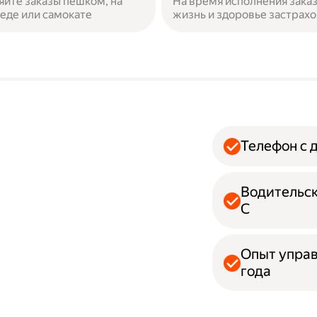
яйте заказы пешком, на
На время исполнения зака
еде или самокате
жизнь и здоровье застрах
Телефон с 
Водительск
С
Опыт упра
года