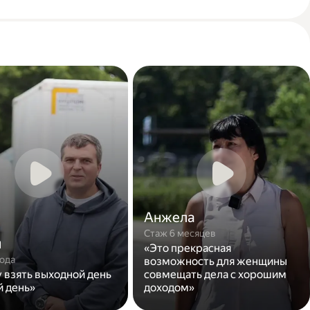
Анжела
Стаж 6 месяцев
н
«Это прекрасная
года
возможность для женщины
у взять выходной день
совмещать дела с хорошим
й день»
доходом»