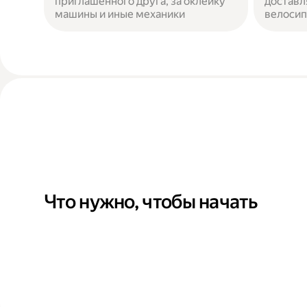
приглашенного друга, за оклейку
доставл
машины и иные механики
велосип
Что нужно, чтобы начать