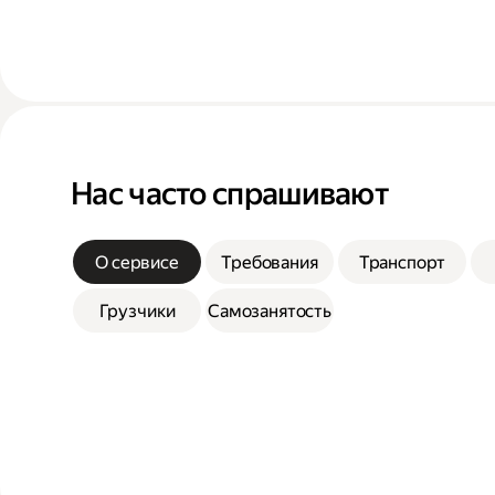
Нас часто спрашивают
О сервисе
Требования
Транспорт
Грузчики
Самозанятость