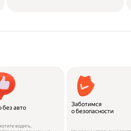
Заботимся
 без авто
о безопасности
хотите водить,