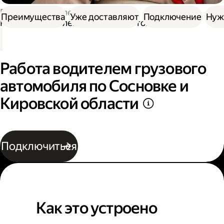
Работа водителем
Преимущества
Уже доставляют
Подключение
Нуж
Работа водителем грузового автомобиля
Работа водителем грузового
автомобиля по Сосновке и
Кировской области
Подключиться
Как это устроено