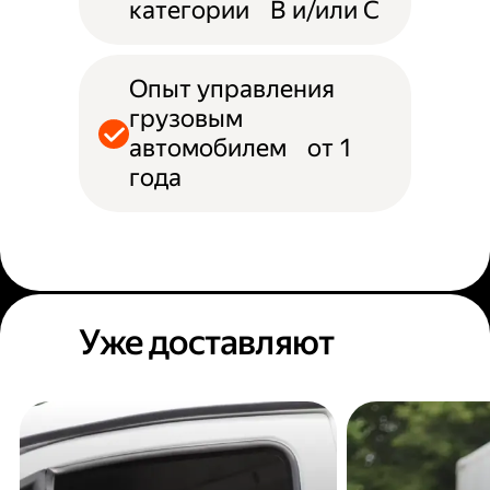
категории B и/или С
Опыт управления
грузовым
автомобилем от 1
года
Уже доставляют