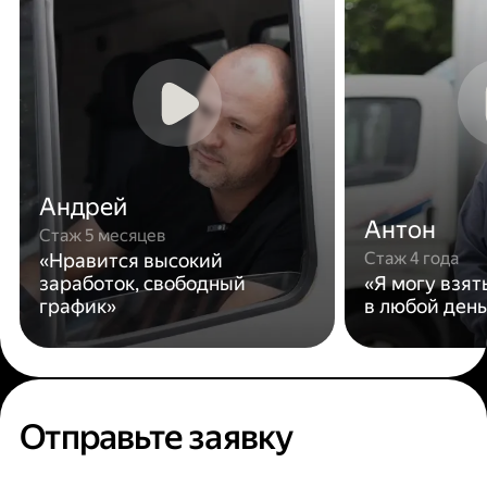
Андрей
Антон
Стаж 5 месяцев
Стаж 4 года
«Нравится высокий
заработок, свободный
«Я могу взят
график»
в любой день
Отправьте заявку