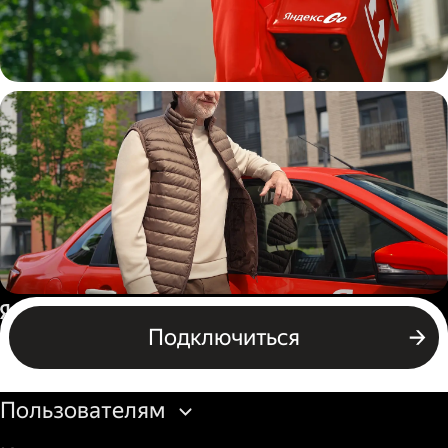
Пеший курьер
Автокурьер
Россия
Подключиться
Бизнесу
Пользователям