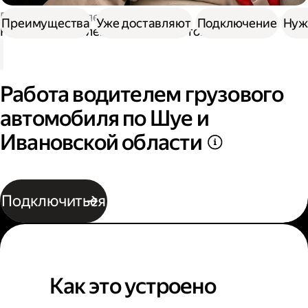
Работа водителем
Преимущества
Уже доставляют
Подключение
Нуж
Работа водителем грузового автомобиля
Работа водителем грузового
автомобиля по Шуе и
Ивановской области
Подключиться
Как это устроено