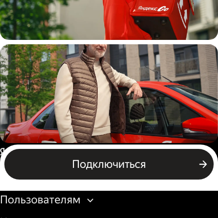
Пеший курьер
Автокурьер
Россия
Подключиться
Бизнесу
Пользователям