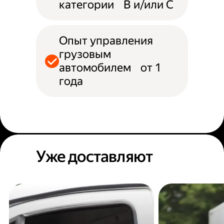
категории B и/или С
Опыт управления
грузовым
автомобилем от 1
года
Уже доставляют