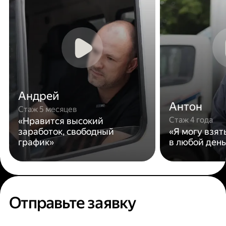
Андрей
Антон
Стаж 5 месяцев
Стаж 4 года
«Нравится высокий
заработок, свободный
«Я могу взят
график»
в любой день
Отправьте заявку