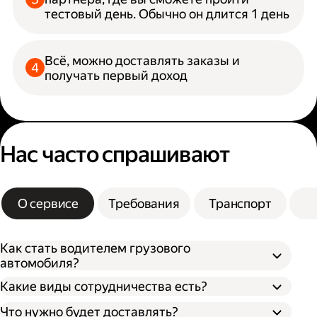
тестовый день. Обычно он длится 1 день
Всё, можно доставлять заказы и
получать первый доход
Нас часто спрашивают
О сервисе
Требования
Транспорт
Как стать водителем грузового
автомобиля?
Какие виды сотрудничества есть?
Что нужно будет доставлять?
Через парк;