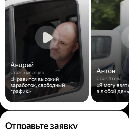
Андрей
Антон
Стаж 5 месяцев
Стаж 4 года
«Нравится высокий
заработок, свободный
«Я могу взят
график»
в любой день
Отправьте заявку