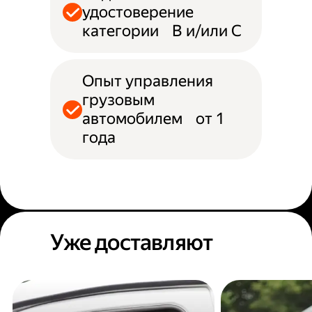
удостоверение
категории B и/или С
Опыт управления
грузовым
автомобилем от 1
года
Уже доставляют