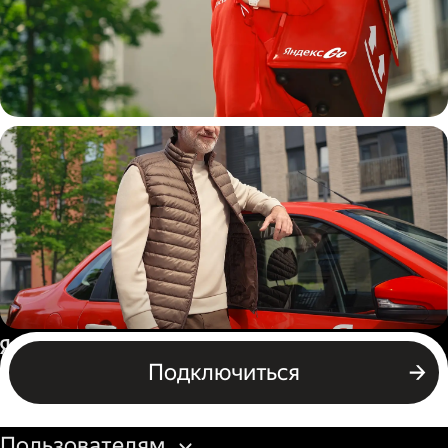
Пеший курьер
Автокурьер
Россия
Подключиться
Бизнесу
Пользователям