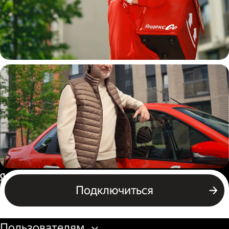
Пеший курьер
Автокурьер
Россия
Подключиться
Бизнесу
Пользователям