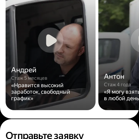
Андрей
Антон
Стаж 5 месяцев
Стаж 4 года
«Нравится высокий
заработок, свободный
«Я могу взят
график»
в любой день
Отправьте заявку