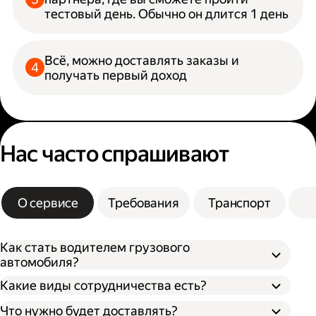
тестовый день. Обычно он длится 1 день
Всё, можно доставлять заказы и
получать первый доход
Нас часто спрашивают
О сервисе
Требования
Транспорт
Как стать водителем грузового
автомобиля?
Какие виды сотрудничества есть?
Что нужно будет доставлять?
Через парк;