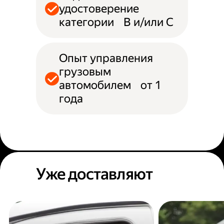
удостоверение
категории B и/или С
Опыт управления
грузовым
автомобилем от 1
года
Уже доставляют