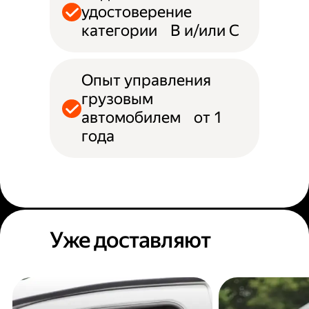
удостоверение
категории B и/или С
Опыт управления
грузовым
автомобилем от 1
года
Уже доставляют