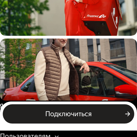
Пеший курьер
Автокурьер
Россия
Подключиться
Бизнесу
Пользователям