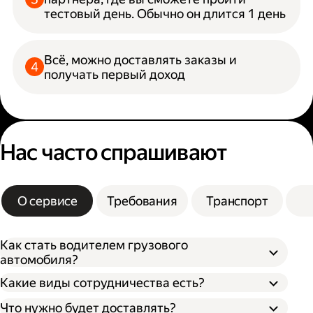
тестовый день. Обычно он длится 1 день
Всё, можно доставлять заказы и
получать первый доход
Нас часто спрашивают
О сервисе
Требования
Транспорт
Как стать водителем грузового
автомобиля?
Какие виды сотрудничества есть?
Что нужно будет доставлять?
Через парк;