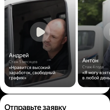
Андрей
Антон
Стаж 5 месяцев
Стаж 4 года
«Нравится высокий
заработок, свободный
«Я могу взят
график»
в любой день
Отправьте заявку