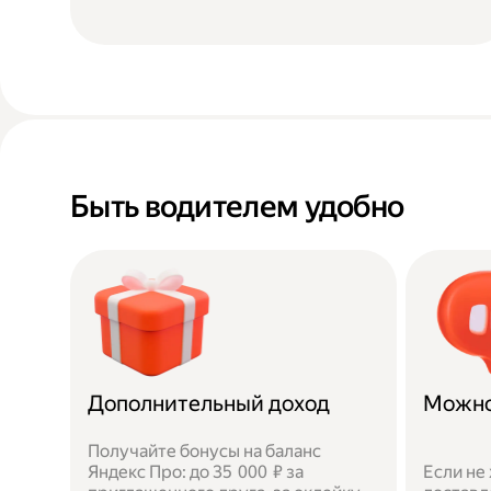
Быть водителем удобно
Дополнительный доход
Можно
Получайте бонусы на баланс
Яндекс Про: до 35 000 ₽ за
Если не 