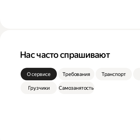
Нас часто спрашивают
О сервисе
Требования
Транспорт
Грузчики
Самозанятость