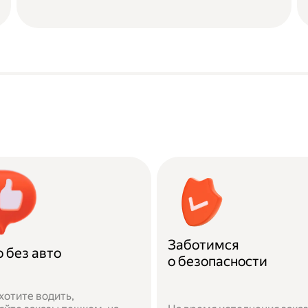
Заботимся
 без авто
о безопасности
хотите водить,