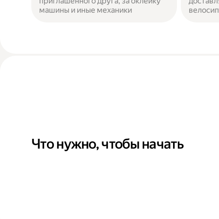
приглашенного друга, за оклейку
доставл
машины и иные механики
велосип
Что нужно, чтобы начать