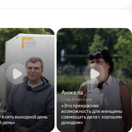
Анжела
Стаж 6 месяцев
н
«Это прекрасная
года
возможность для женщины
у взять выходной день
совмещать дела с хорошим
й день»
доходом»