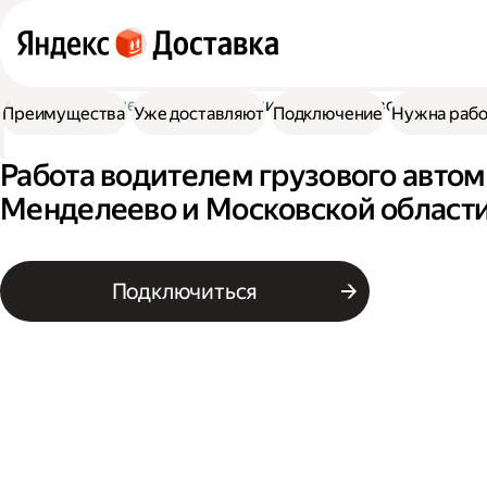
Работа водителем
Работа водителем грузового автомоб
Преимущества
Уже доставляют
Подключение
Нужна рабо
Работа водителем грузового автом
Менделеево и Московской област
Подключиться