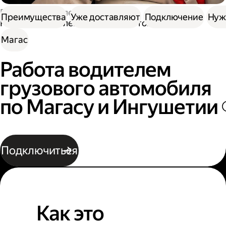
Работа водителем
Преимущества
Уже доставляют
Подключение
Нуж
Работа водителем грузового автомобиля
Магас
Работа водителем
грузового автомобиля
по Магасу и Ингушетии
Подключиться
Как это