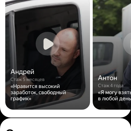
Андрей
Антон
Стаж 5 месяцев
Стаж 4 года
«Нравится высокий
заработок, свободный
«Я могу взят
график»
в любой день