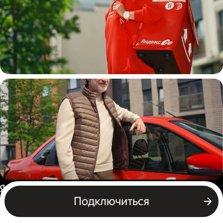
Пеший курьер
Автокурьер
Россия
Подключиться
Бизнесу