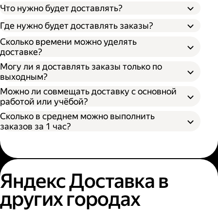
Что нужно будет доставлять?
Через парк;
Через парк как самозанятый;
Где нужно будет доставлять заказы?
Как самозанятый;
Сколько времени можно уделять
доставке?
Могу ли я доставлять заказы только по
выходным?
Можно ли совмещать доставку с основной
работой или учёбой?
Сколько в среднем можно выполнить
заказов за 1 час?
Яндекс Доставка в
других городах