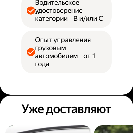
Водительское
удостоверение
категории B и/или С
Опыт управления
грузовым
автомобилем от 1
года
Уже доставляют