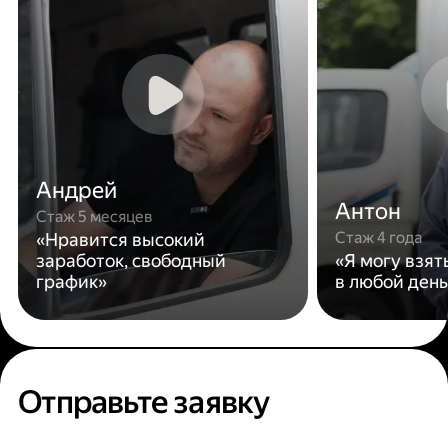
Андрей
Антон
Стаж 5 месяцев
Стаж 4 года
«Нравится высокий
заработок, свободный
«Я могу взят
график»
в любой день
Отправьте заявку