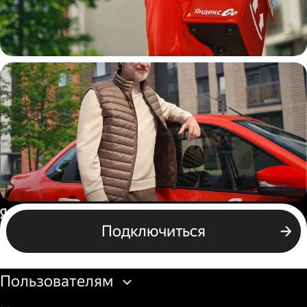
Пеший курьер
Автокурьер
Россия
Подключиться
Бизнесу
Пользователям