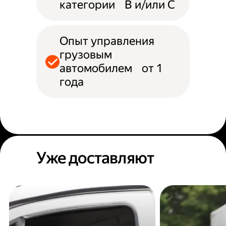
категории B и/или С
Опыт управления
грузовым
автомобилем от 1
года
Уже доставляют