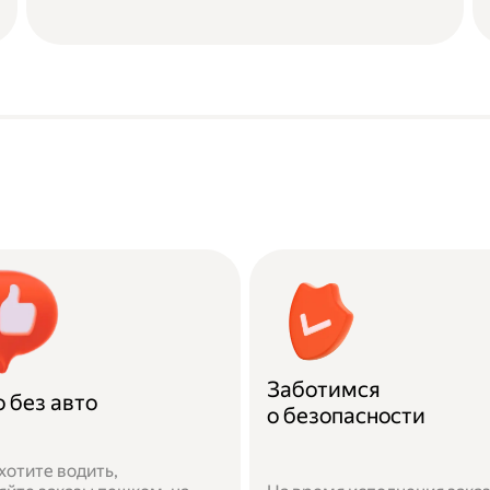
Заботимся
 без авто
о безопасности
хотите водить,