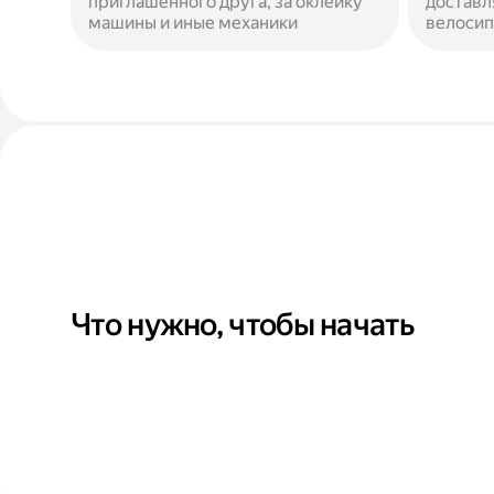
приглашенного друга, за оклейку
доставл
машины и иные механики
велосип
Что нужно, чтобы начать