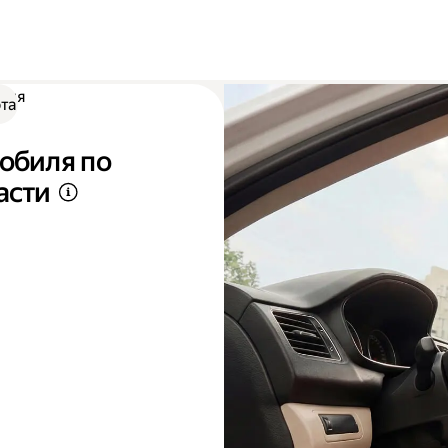
иля
та
обиля по
асти