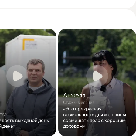
Анжела
Стаж 6 месяцев
н
«Это прекрасная
года
возможность для женщины
у взять выходной день
совмещать дела с хорошим
й день»
доходом»