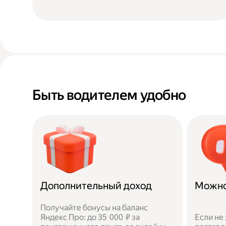
Быть водителем удобно
Дополнительный доход
Можно
Получайте бонусы на баланс
Яндекс Про: до 35 000 ₽ за
Если не 