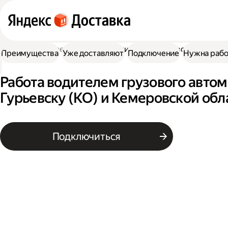
Работа водителем
Работа водителем грузового автомоб
Преимущества
Уже доставляют
Подключение
Нужна рабо
Работа водителем грузового автом
Гурьевску (КО) и Кемеровской обл
Подключиться