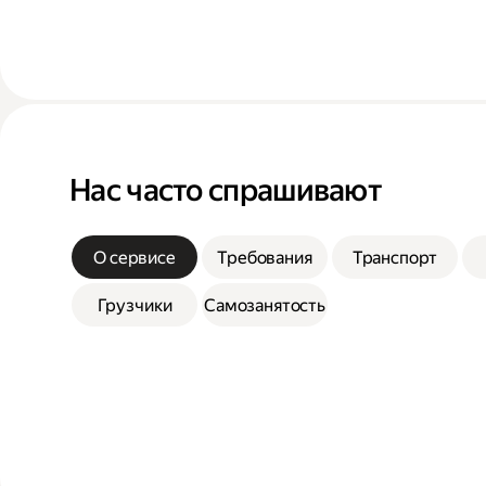
Нас часто спрашивают
О сервисе
Требования
Транспорт
Грузчики
Самозанятость