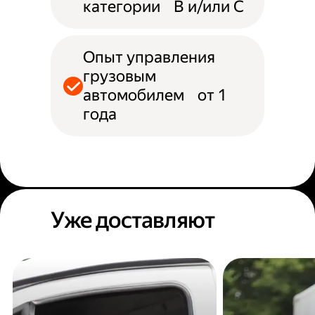
категории B и/или С
Опыт управления
грузовым
автомобилем от 1
года
Уже доставляют