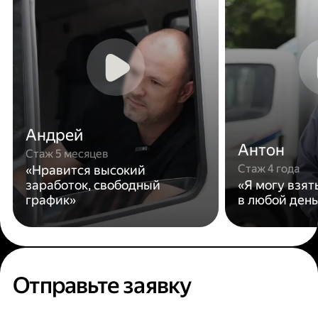
Андрей
Антон
Стаж 5 месяцев
Стаж 4 года
«Нравится высокий
заработок, свободный
«Я могу взят
график»
в любой день
Отправьте заявку