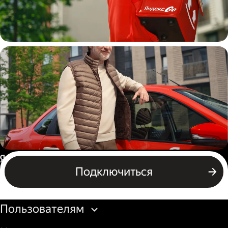
Пеший курьер
Автокурьер
Россия
Подключиться
Бизнесу
Пользователям