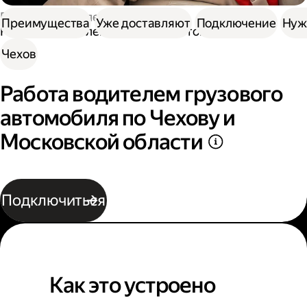
Работа водителем
Преимущества
Уже доставляют
Подключение
Нуж
Работа водителем грузового автомобиля
Чехов
Работа водителем грузового
автомобиля по Чехову и
Московской области
Подключиться
Как это устроено