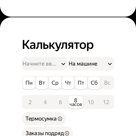
Калькулятор
На машине
Пн
Вт
Ср
Чт
Пт
Сб
Вс
8
2
4
6
10
12
часов
Термосумка
Заказы подряд