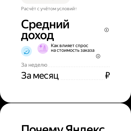
Расчёт с учётом условий
Средний
доход
Как влияет спрос
на стоимость заказа
За неделю
За месяц
₽
Почему Яндекс