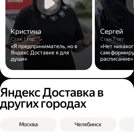
Кристина
Сергей
Стаж 1 год
Стаж 7 лет
«Я предприниматель, но в
«Нет никаког
Яндекс Доставке я для
сам формиру
души»
расписание»
Яндекс Доставка в
других городах
Москва
Челябинск