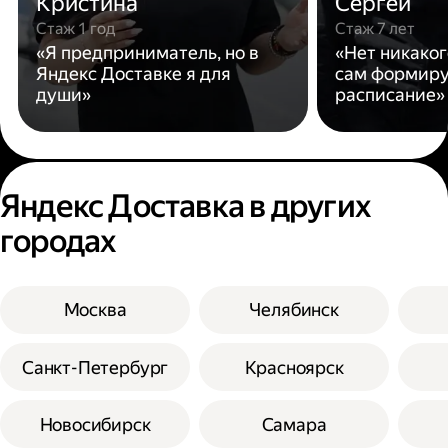
Кристина
Сергей
Стаж 1 год
Стаж 7 лет
«Я предприниматель, но в
«Нет никаког
Яндекс Доставке я для
сам формиру
души»
расписание»
Яндекс Доставка в других
городах
Москва
Челябинск
Санкт-Петербург
Красноярск
Новосибирск
Самара