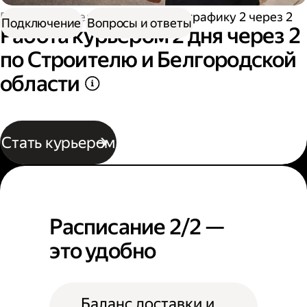
Работа водителем
Работа по графику 2 через 2
Подключение
Вопросы и ответы
Работа курьером 2 дня через 2
по Строителю и Белгородской
области
Стать курьером
Расписание 2/2 —
это удобно
Баланс доставки и