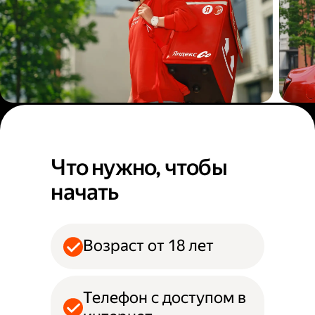
Пеший курьер
Авт
Что нужно, чтобы
начать
Возраст от 18 лет
Телефон с доступом в