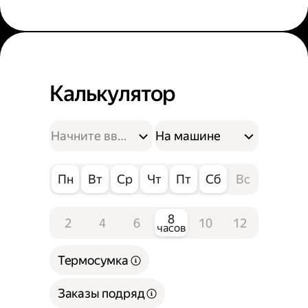
Калькулятор
На машине
Пн
Вт
Ср
Чт
Пт
Сб
Вс
8
2
4
6
10
12
часов
Термосумка
Заказы подряд