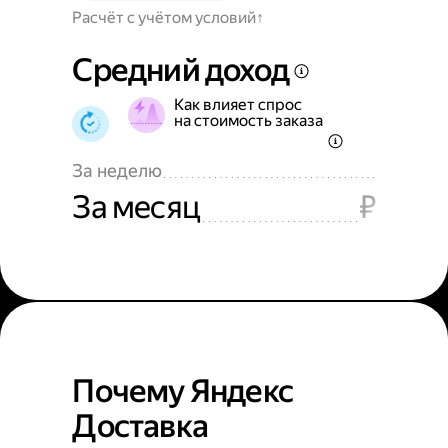
Расчёт с учётом условий
Средний доход
Как влияет спрос
на стоимость заказа
За неделю
За месяц
₽
Почему Яндекс
Доставка