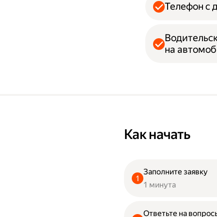
Телефон с 
Водительск
на автомо
Как начать
Заполните заявку
1 минута
Ответьте на вопрос