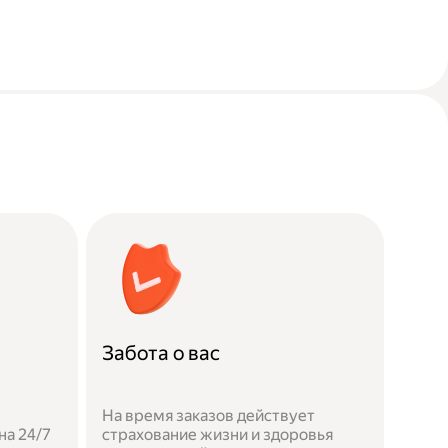
Забота о вас
На время заказов действует
а 24/7
страхование жизни и здоровья