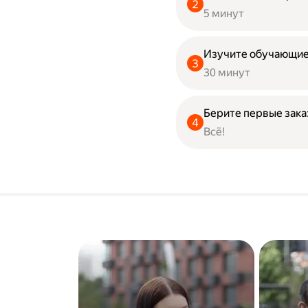
5 минут
Изучите обучающие
30 минут
Берите первые зак
Всё!