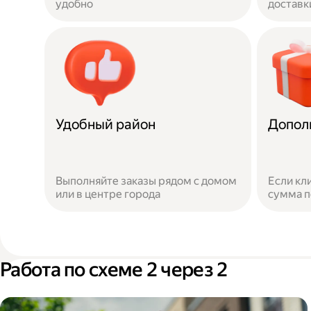
удобно
доставк
Удобный район
Допол
Выполняйте заказы рядом с домом
Если кл
или в центре города
сумма п
Работа по схеме 2 через 2