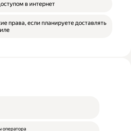
доступом в интернет
ие права, если планируете доставлять
биле
ы оператора