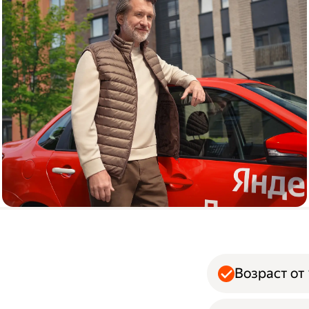
Автокурьер
Возраст от 