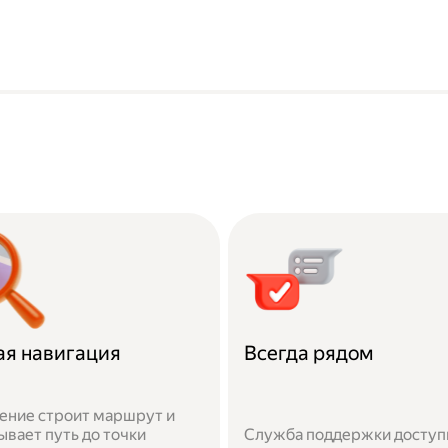
ая навигация
Всегда рядом
ние строит маршрут и
ывает путь до точки
Служба поддержки доступн