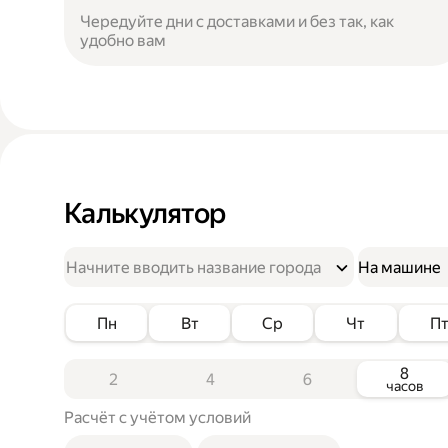
Чередуйте дни с доставками и без так, как
удобно вам
Калькулятор
На машине
Пн
Вт
Ср
Чт
П
8
2
4
6
часов
Расчёт с учётом условий